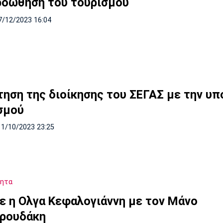
ροώθηση του τουρισμού
7/12/2023 16:04
τηση της διοίκησης του ΣΕΓΑΣ με την υπ
σμού
11/10/2023 23:25
τητα
ε η Ολγα Κεφαλογιάννη με τον Μάνο
ρουδάκη