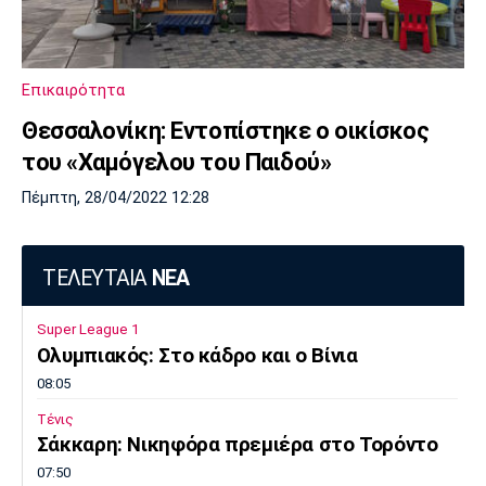
Europa League
Α Γυναικών
Σπορ
Αστέρας
ΠΑΣ Γιάννινα
Λεβαδειακός
Τρίπολης
Επικαιρότητα
Conference League
Champions League
Στίβος
Auto-Moto
Θεσσαλονίκη: Εντοπίστηκε ο οικίσκος
του «Χαμόγελου του Παιδού»
Διεθνή
Κύπελλο
Γυμναστική
Αυτοκίνητο
Tech
Παναιτωλικός
Λαμία
ΑΕΛ
Πέμπτη, 28/04/2022 12:28
Euro
EuroCup
Κολύμβηση
Formula 1
Gaming
Plus
Εθνικές Ομάδες
Basket League
Χάντμπολ
Μοτοσυκλέτα
Gadgets
Θέατρο
Blogs
ΤΕΛΕΥΤΑΙΑ
ΝΕΑ
Κύπελλο
Α2 Μπάσκετ
Smartphones
Σινεμά
Η Εφημερίδα
Απόλλων
Άρης
ΟΦΗ
Super League 1
Σμύρνης
Ολυμπιακός: Στο κάδρο και ο Βίνια
Διαιτησία
FIBA World Cup 2023
Ευ ζην
Πρωτοσέλιδα
08:05
Τένις
Ποδόσφαιρο Γυναικών
Βιβλίο
Έντυπη έκδοση
Σάκκαρη: Νικηφόρα πρεμιέρα στο Τορόντο
Παναχαϊκή
Ηρακλής
Βόλος
07:50