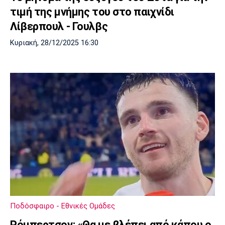
τιμή της μνήμης του στο παιχνίδι
Λίβερπουλ - Γουλβς
Κυριακή, 28/12/2025 16:30
Ποδόσφαιρο - Εθνικές Ομάδες
Ρόμπερτσον: «Θα με βλέπει από κάπου ο