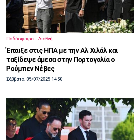
Ποδόσφαιρο - Διεθνή
Έπαιξε στις ΗΠΑ με την Αλ Χιλάλ και
ταξίδεψε άμεσα στην Πορτογαλία ο
Ρούμπεν Νέβες
Σάββατο, 05/07/2025 14:50