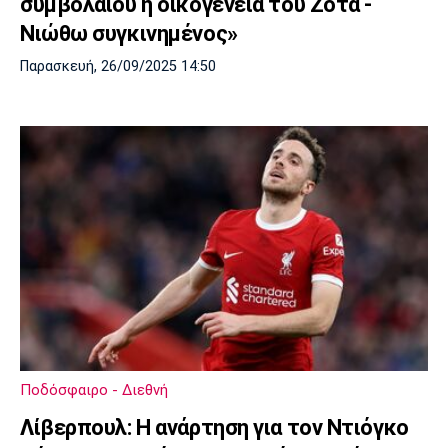
συμβολαίου η οικογένεια του Ζότα -
Νιώθω συγκινημένος»
Παρασκευή, 26/09/2025 14:50
Ποδόσφαιρο - Διεθνή
Λίβερπουλ: Η ανάρτηση για τον Ντιόγκο