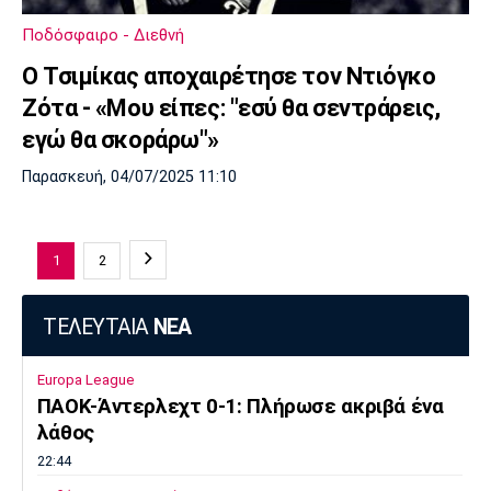
Ποδόσφαιρο - Διεθνή
Ο Τσιμίκας αποχαιρέτησε τον Ντιόγκο
Ζότα - «Μου είπες: "εσύ θα σεντράρεις,
εγώ θα σκοράρω"»
Παρασκευή, 04/07/2025 11:10
1
2
ΤΕΛΕΥΤΑΙΑ
ΝΕΑ
Europa League
ΠΑΟΚ-Άντερλεχτ 0-1: Πλήρωσε ακριβά ένα
λάθος
22:44