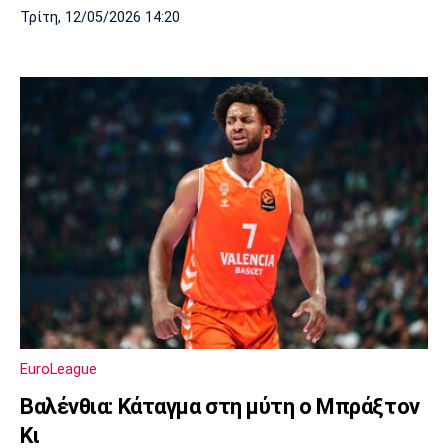
Τρίτη, 12/05/2026 14:20
EuroLeague
Βαλένθια: Κάταγμα στη μύτη ο Μπράξτον
Κι