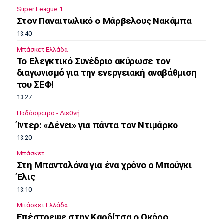
Super League 1
Στον Παναιτωλικό ο Μάρβελους Νακάμπα
13:40
Μπάσκετ Ελλάδα
Το Ελεγκτικό Συνέδριο ακύρωσε τον
διαγωνισμό για την ενεργειακή αναβάθμιση
του ΣΕΦ!
13:27
Ποδόσφαιρο - Διεθνή
Ίντερ: «Δένει» για πάντα τον Ντιμάρκο
13:20
Μπάσκετ
Στη Μπανταλόνα για ένα χρόνο ο Μπούγκι
Έλις
13:10
Μπάσκετ Ελλάδα
Επέστρεψε στην Καρδίτσα ο Οκόρο