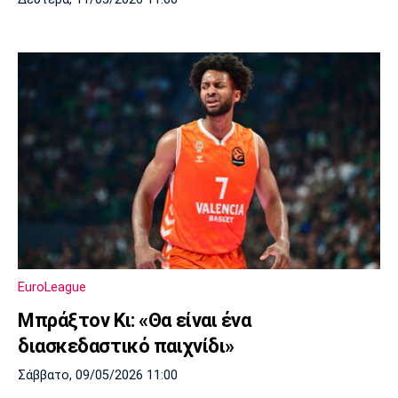
EuroLeague
Μπράξτον Κι: «Θα είναι ένα
διασκεδαστικό παιχνίδι»
Σάββατο, 09/05/2026 11:00