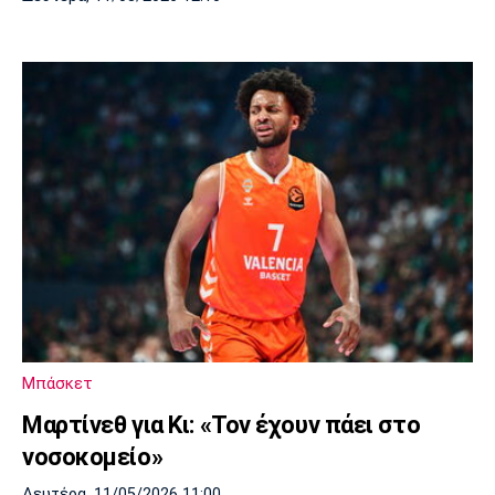
Μπάσκετ
Μαρτίνεθ για Κι: «Τον έχουν πάει στο
νοσοκομείο»
Δευτέρα, 11/05/2026 11:00