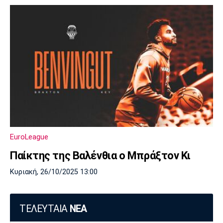
EuroLeague
Παίκτης της Βαλένθια ο Μπράξτον Κι
Κυριακή, 26/10/2025 13:00
ΤΕΛΕΥΤΑΙΑ
ΝΕΑ