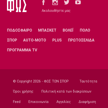
11:40
Ακολουθήστε μας
NBA
«Μη εγγυημένο το συμβόλαιο του Λόνι
Γουόκερ στους Νάγκετς»
ΠΟΔΟΣΦΑΙΡΟ
ΜΠΑΣΚΕΤ
ΒΟΛΕΪ
ΠΟΛΟ
11:30
Europa League
ΣΠΟΡ
AUTO-MOTO
PLUS
ΠΡΩΤΟΣΕΛΙΔΑ
ΠΑΟΚ: «Δεν πήραμε αυτό που αξίζαμε - Η
ΠΡΟΓΡΑΜΜΑ TV
ιστορία δεν έχει τελειώσει»
11:15
Ποδόσφαιρο - Διεθνή
«Πάει για βασικός ο Ιωαννίδης μετά το
επεισόδιο Μπόρζες - Σουάρες»
© Copyright 2026 - ΦΩΣ ΤΩΝ ΣΠΟΡ
Ταυτότητα
11:02
Europa League
Όροι χρήσης
Πολιτική κατά των διακρίσεων
Μάρκο Σίλβα: «Ο Παυλίδης απολαμβάνει εκεί
που βρίσκεται»
Feed
Επικοινωνία
Αγγελίες
Διαφήμιση
11:00