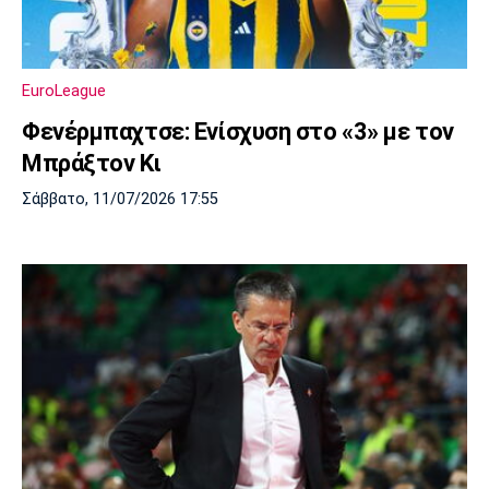
Europa League
Α Γυναικών
Σπορ
Αστέρας
ΠΑΣ Γιάννινα
Λεβαδειακός
Τρίπολης
EuroLeague
Conference League
Champions League
Στίβος
Auto-Moto
Φενέρμπαχτσε: Ενίσχυση στο «3» με τον
Μπράξτον Κι
Διεθνή
Κύπελλο
Γυμναστική
Αυτοκίνητο
Tech
Παναιτωλικός
Λαμία
ΑΕΛ
Σάββατο, 11/07/2026 17:55
Euro
EuroCup
Κολύμβηση
Formula 1
Gaming
Plus
Εθνικές Ομάδες
Basket League
Χάντμπολ
Μοτοσυκλέτα
Gadgets
Θέατρο
Blogs
Κύπελλο
Α2 Μπάσκετ
Smartphones
Σινεμά
Η Εφημερίδα
Απόλλων
Άρης
ΟΦΗ
Σμύρνης
Διαιτησία
FIBA World Cup 2023
Ευ ζην
Πρωτοσέλιδα
Ποδόσφαιρο Γυναικών
Βιβλίο
Έντυπη έκδοση
Παναχαϊκή
Ηρακλής
Βόλος