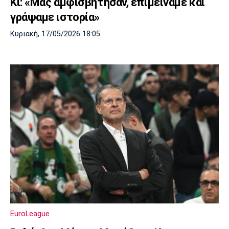
Κι: «Μας αμφισβήτησαν, επιμείναμε και
γράψαμε ιστορία»
Κυριακή, 17/05/2026 18:05
EuroLeague