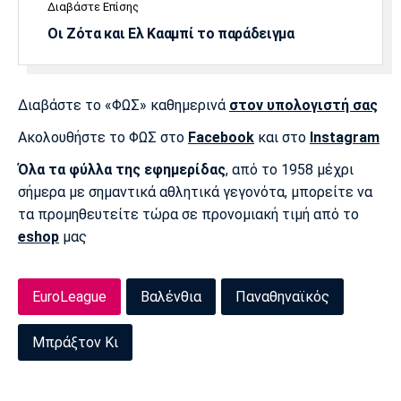
Διαβάστε Επίσης
Πόρτο
Μπενφίκα
Οι Ζότα και Ελ Κααμπί το παράδειγμα
Διαβάστε το «ΦΩΣ» καθημερινά
στον υπολογιστή σας
Ακολουθήστε το ΦΩΣ στο
Facebook
και στο
Instagram
Όλα τα φύλλα της εφημερίδας
, από το 1958 μέχρι
σήμερα με σημαντικά αθλητικά γεγονότα, μπορείτε να
τα προμηθευτείτε τώρα σε προνομιακή τιμή από το
eshop
μας
EuroLeague
Βαλένθια
Παναθηναϊκός
Μπράξτον Κι