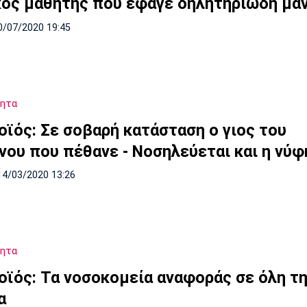
κος μαθητής που έφαγε δηλητηριώδη μαν
0/07/2020 19:45
τητα
οϊός: Σε σοβαρή κατάσταση ο γιος του
νου που πέθανε - Νοσηλεύεται και η νύφ
14/03/2020 13:26
τητα
οϊός: Τα νοσοκομεία αναφοράς σε όλη τ
α