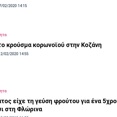
7/02/2020 14:15
τητα
ο κρούσμα κορωνοϊού στην Κοζάνη
12/02/2020 14:55
τητα
ατος είχε τη γεύση φρούτου για ένα 5χρ
σι στη Φλώρινα