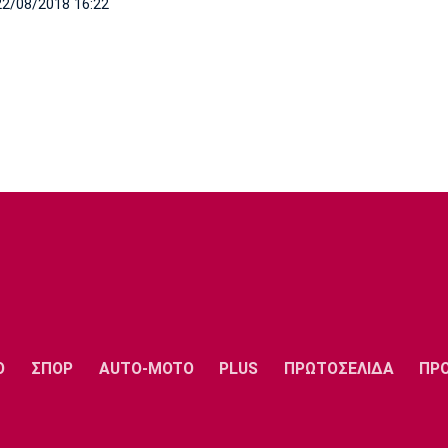
22/08/2018 16:22
Ο
ΣΠΟΡ
AUTO-MOTO
PLUS
ΠΡΩΤΟΣΕΛΙΔΑ
ΠΡ