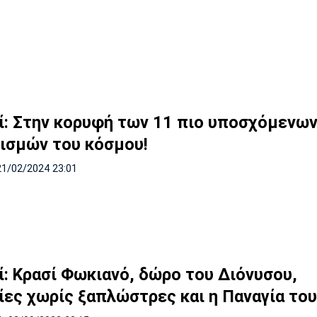
ί: Στην κορυφή των 11 πιο υποσχόμενω
ισμών του κόσμου!
21/02/2024 23:01
ί: Κρασί Φωκιανό, δώρο του Διόνυσου,
ίες χωρίς ξαπλώστρες και η Παναγία το