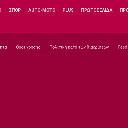
Ο
ΣΠΟΡ
AUTO-MOTO
PLUS
ΠΡΩΤΟΣΕΛΙΔΑ
ΠΡ
ητα
Όροι χρήσης
Πολιτική κατά των διακρίσεων
Feed