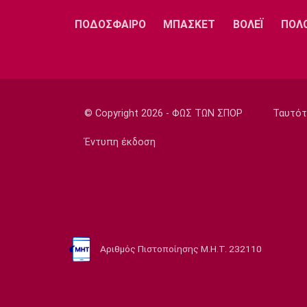
ΠΟΔΟΣΦΑΙΡΟ
ΜΠΑΣΚΕΤ
ΒΟΛΕΪ
ΠΟΛ
© Copyright 2026 - ΦΩΣ ΤΩΝ ΣΠΟΡ
Ταυτότ
Έντυπη έκδοση
Αριθμός Πιστοποίησης Μ.Η.Τ. 232110