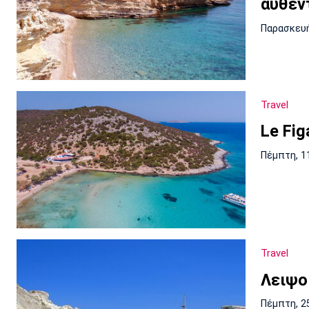
αυθεν
Παρασκευή
Travel
Le Fi
Πέμπτη, 1
Travel
Λειψοί
Πέμπτη, 2