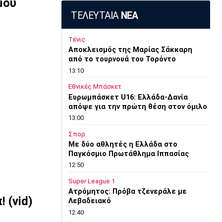
μου
ΤΕΛΕΥΤΑΙΑ
ΝΕΑ
Τένις
Αποκλεισμός της Μαρίας Σάκκαρη
από το τουρνουά του Τορόντο
13:10
Εθνικές Μπάσκετ
Ευρωμπάσκετ U16: Ελλάδα-Δανία
απόψε για την πρώτη θέση στον όμιλο
13:00
Σπορ
Mε δύο αθλητές η Ελλάδα στο
Παγκόσμιο Πρωτάθλημα Ιππασίας
12:50
Super League 1
Ατρόμητος: Πρόβα τζενεράλε με
 (vid)
Λεβαδειακό
12:40