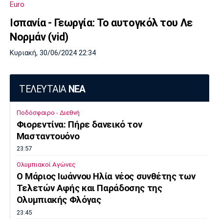
Euro
Πόρτο
Μπενφίκα
Ισπανία - Γεωργία: Το αυτογκόλ του Λε
Νορμάν (vid)
Κυριακή, 30/06/2024 22:34
ΤΕΛΕΥΤΑΙΑ
ΝΕΑ
Ποδόσφαιρο - Διεθνή
Φιορεντίνα: Πήρε δανεικό τον
Μασταντουόνο
23:57
Ολυμπιακοί Αγώνες
O Μάριος Ιωάννου Ηλία νέος συνθέτης των
Τελετών Αφής και Παράδοσης της
Ολυμπιακής Φλόγας
23:45