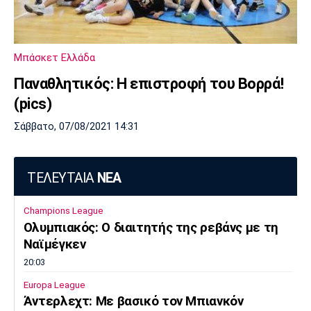
Europa League
Α Γυναικών
Σπορ
Αστέρας
ΠΑΣ Γιάννινα
Λεβαδειακός
Τρίπολης
Μπάσκετ Ελλάδα
Conference League
Champions League
Στίβος
Auto-Moto
Παναθλητικός: Η επιστροφή του Βορρά!
(pics)
Διεθνή
Κύπελλο
Γυμναστική
Αυτοκίνητο
Tech
Παναιτωλικός
Λαμία
ΑΕΛ
Σάββατο, 07/08/2021 14:31
Euro
EuroCup
Κολύμβηση
Formula 1
Gaming
Plus
Εθνικές Ομάδες
Basket League
Χάντμπολ
Μοτοσυκλέτα
Gadgets
Θέατρο
Blogs
ΤΕΛΕΥΤΑΙΑ
ΝΕΑ
Κύπελλο
Α2 Μπάσκετ
Smartphones
Σινεμά
Η Εφημερίδα
Απόλλων
Άρης
ΟΦΗ
Champions League
Σμύρνης
Ολυμπιακός: Ο διαιτητής της ρεβάνς με τη
Διαιτησία
FIBA World Cup 2023
Ευ ζην
Πρωτοσέλιδα
Ναϊμέγκεν
20:03
Ποδόσφαιρο Γυναικών
Βιβλίο
Έντυπη έκδοση
Europa League
Παναχαϊκή
Ηρακλής
Βόλος
Άντερλεχτ: Με βασικό τον Μπιανκόν