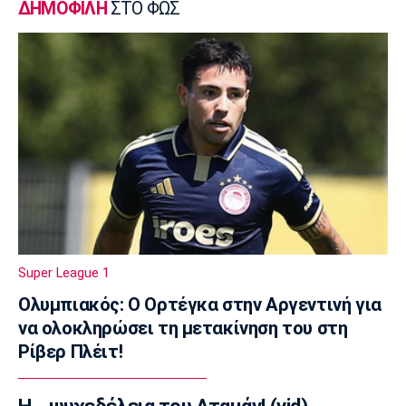
ΔΗΜΟΦΙΛΗ
ΣΤΟ ΦΩΣ
Λίβερπουλ
Μάντσεστερ
Γιουβέντους
19:03
Σίτι
Μπάσκετ
Μακάμπι Τελ Αβίβ: Φιλικά προετοιμασίας με
Ολυμπιακό και Άρη
Ίντερ
Μίλαν
Μπάγερν
18:50
Εθνικές Μπάσκετ
Κατσικάρης: «Αν συσπειρωθεί αυτή η Εθνική
μπορούμε να καταφέρουμε πολύ όμορφα
πράγματα»
Μπορούσια
Παρί Σεν
Μαρσέιγ
Ντόρτμουντ
Ζερμέν
18:35
Super League 1
Super League 1
Ο Βολιάκο στην Κρεμόνεζε
Ολυμπιακός: Ο Ορτέγκα στην Αργεντινή για
18:20
να ολοκληρώσει τη μετακίνηση του στη
Μονακό
Ερυθρός
Τότεναμ
Εθνικές Μπάσκετ
Αστέρας
Ρίβερ Πλέιτ!
Σπανούλης: «Θα είμαι χαρούμενος με ένα
μετάλλιο»
18:05