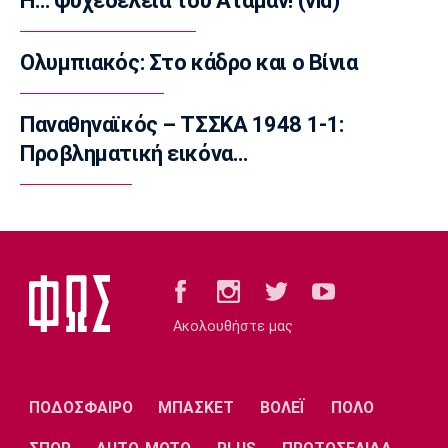
Η… ψυχεδέλεια του Αταμάν! (vid)
Πόρτο
Μπενφίκα
Super League 1
ΟΦΗ: «Καπνός» 3.000 εισιτήρια για το Super
Ολυμπιακός: Στο κάδρο και ο Βίνια
Cup!
17:50
Παναθηναϊκός – ΤΣΣΚΑ 1948 1-1:
Super League 2
Προβληματική εικόνα…
AEΛ: Δικός της ο Ανδρέας Μακρής
17:35
Ποδόσφαιρο - Διεθνή
Ολυμπιακός: Το deal με Παλέρμο για
Στρεφέτσα
17:19
Ακολουθήστε μας
Μπάσκετ
Mε Μιλουτίνοφ και Γιόκιτς οι επιλογές της
Σερβίας για τα προκριματικά του
Παγκοσμίου 2027
ΠΟΔΟΣΦΑΙΡΟ
ΜΠΑΣΚΕΤ
ΒΟΛΕΪ
ΠΟΛΟ
17:04