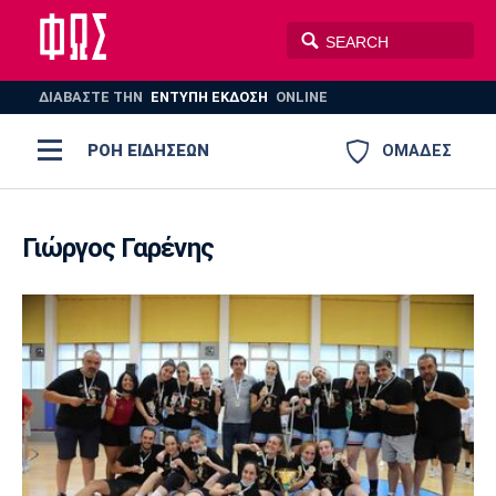
ΔΙΑΒΑΣΤΕ THN
ΕΝΤΥΠΗ ΕΚΔΟΣΗ
ONLINE
ΡΟΗ ΕΙΔΗΣΕΩΝ
ΟΜΑΔΕΣ
Ποδόσφαιρο
ΠΟΔΟΣΦΑΙΡΟ
ΜΠΑΣΚΕΤ
Γιώργος Γαρένης
Super League 1
Μπάσκετ
ΒΟΛΕΪ
ΠΟΛΟ
ΣΠΟΡ
Ολυμπιακός
ΑΕΚ
ΠΑΟΚ
Super League 2
Ελλάδα
Ολυμπιακοί Αγώνες
AUTO-MOTO
PLUS
Γ Εθνική
Εθνική
Βόλεϊ
Ελλάδα
EuroLeague
Πόλο
Παναθηναϊκός
Ατρόμητος
Πανιώνιος
Champions League
ΝΒΑ
Τένις