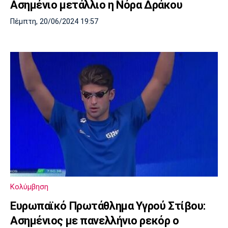
Ασημένιο μετάλλιο η Νόρα Δράκου
Πέμπτη, 20/06/2024 19:57
Κολύμβηση
Ευρωπαϊκό Πρωτάθλημα Υγρού Στίβου:
Ασημένιος με πανελλήνιο ρεκόρ ο