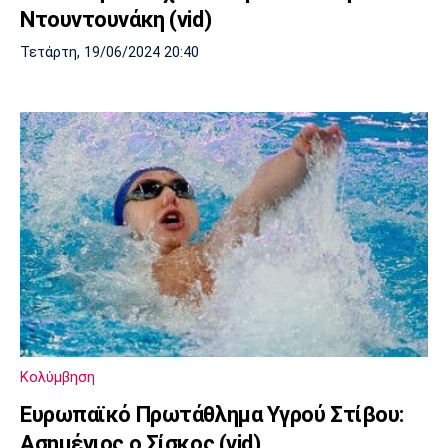
Ντουντουνάκη (vid)
Τετάρτη, 19/06/2024 20:40
Κολύμβηση
Ευρωπαϊκό Πρωτάθλημα Υγρού Στίβου:
Ασημένιος ο Σίσκος (vid)