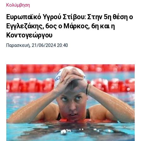
Κολύμβηση
Ευρωπαϊκό Υγρού Στίβου: Στην 5η θέση ο
Εγγλεζάκης, 6ος ο Μάρκος, 6η και η
Κοντογεώργου
Παρασκευή, 21/06/2024 20:40