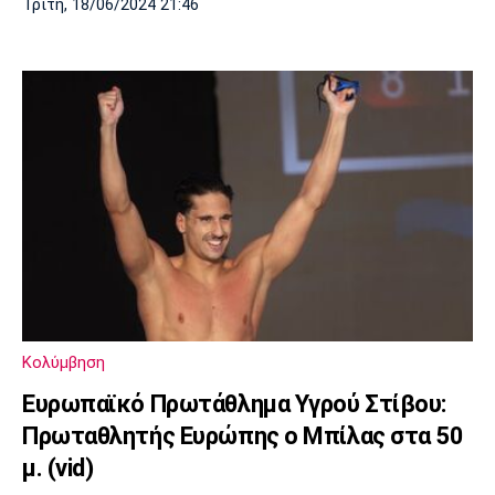
Τρίτη, 18/06/2024 21:46
Κολύμβηση
Ευρωπαϊκό Πρωτάθλημα Υγρού Στίβου:
Πρωταθλητής Ευρώπης ο Μπίλας στα 50
μ. (vid)