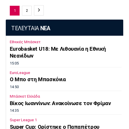
1
2
ΤΕΛΕΥΤΑΙΑ
ΝΕΑ
Εθνικές Μπάσκετ
Eurobasket U18: Με Λιθουανία η Εθνική
Νεανίδων
15:05
EuroLeague
Ο Μπο στη Μπασκόνια
14:50
Μπάσκετ Ελλάδα
Βίκος Ιωαννίνων: Ανακοίνωσε τον Φρίμαν
14:35
Super League 1
Super Cup: Ορίστηκε ο Παπαπέτρου