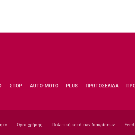
Ο
ΣΠΟΡ
AUTO-MOTO
PLUS
ΠΡΩΤΟΣΕΛΙΔΑ
ΠΡ
ητα
Όροι χρήσης
Πολιτική κατά των διακρίσεων
Feed