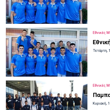
Εθνικές 
Εθνικ
Τετάρτη, 
Εθνικές 
Παμπα
Κυριακή, 