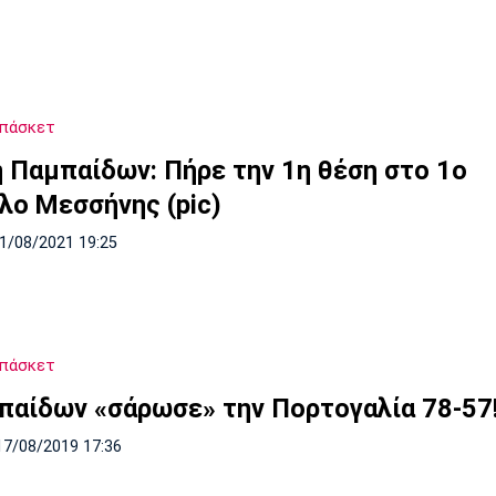
Μπάσκετ
ή Παμπαίδων: Πήρε την 1η θέση στο 1ο
λο Μεσσήνης (pic)
01/08/2021 19:25
Μπάσκετ
παίδων «σάρωσε» την Πορτογαλία 78-57
17/08/2019 17:36