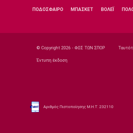
ΠΟΔΟΣΦΑΙΡΟ
ΜΠΑΣΚΕΤ
ΒΟΛΕΪ
ΠΟΛ
© Copyright 2026 - ΦΩΣ ΤΩΝ ΣΠΟΡ
Ταυτότ
Έντυπη έκδοση
Αριθμός Πιστοποίησης Μ.Η.Τ. 232110