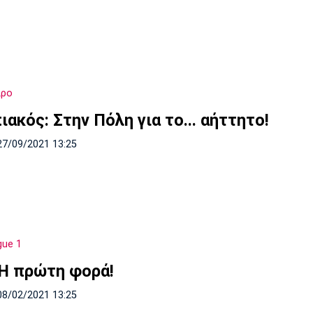
ιρο
ακός: Στην Πόλη για το... αήττητο!
27/09/2021 13:25
gue 1
 Η πρώτη φορά!
08/02/2021 13:25