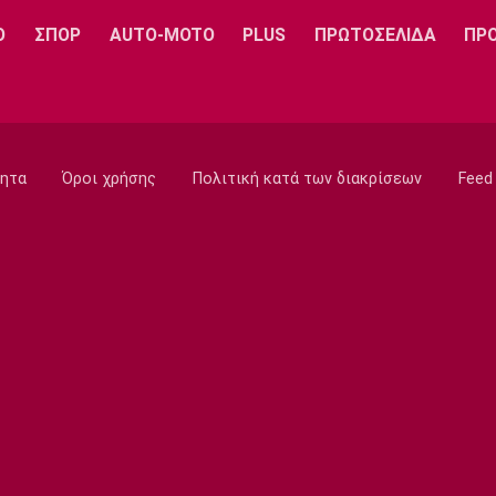
Ο
ΣΠΟΡ
AUTO-MOTO
PLUS
ΠΡΩΤΟΣΕΛΙΔΑ
ΠΡ
ητα
Όροι χρήσης
Πολιτική κατά των διακρίσεων
Feed