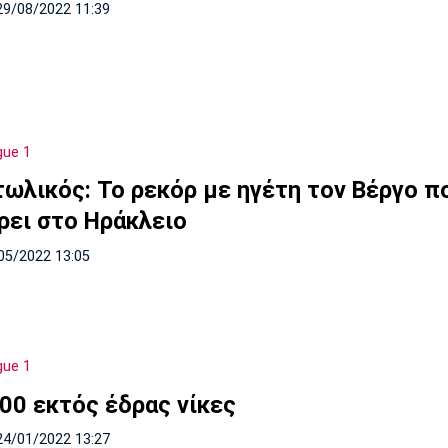
29/08/2022 11:39
gue 1
τωλικός: Το ρεκόρ με ηγέτη τον Βέργο π
ρει στο Ηράκλειο
05/2022 13:05
gue 1
400 εκτός έδρας νίκες
24/01/2022 13:27