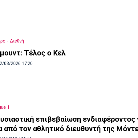
ρο - Διεθνή
μουντ: Τέλος ο Κελ
22/03/2026 17:20
gue 1
Oυσιαστική επιβεβαίωση ενδιαφέροντος 
α από τον αθλητικό διευθυντή της Μόντ