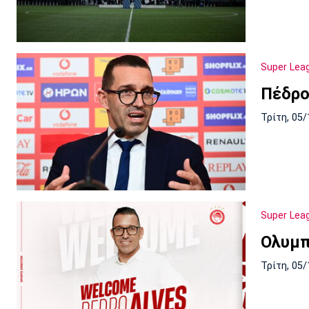
Super Lea
Πέδρο
Τρίτη, 05/
Super Lea
Ολυμπ
Τρίτη, 05/