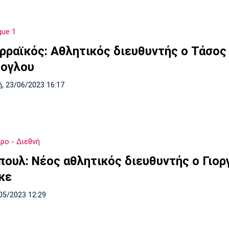
gue 1
ρραϊκός: Αθλητικός διευθυντής ο Τάσος
ογλου
, 23/06/2023 16:17
ρο - Διεθνή
πουλ: Νέος αθλητικός διευθυντής ο Γιορ
κε
05/2023 12:29