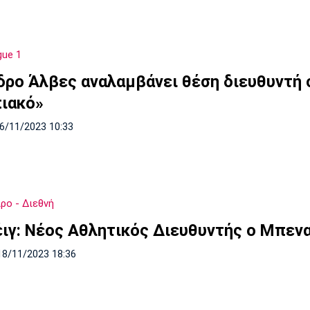
gue 1
δρο Άλβες αναλαμβάνει θέση διευθυντή 
ιακό»
26/11/2023 10:33
ρο - Διεθνή
ιγ: Νέος Αθλητικός Διευθυντής ο Μπεν
18/11/2023 18:36