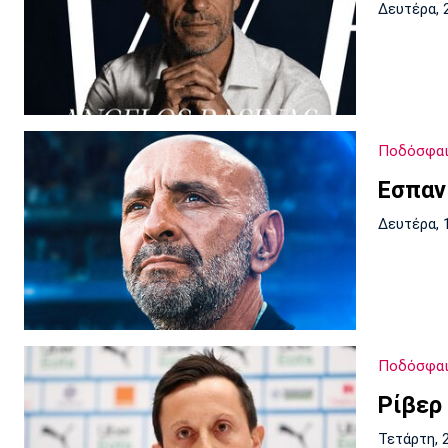
Δευτέρα, 
Ποδόσφαι
Εσπαν
Δευτέρα, 
Ποδόσφαι
Ρίβερ
Τετάρτη, 