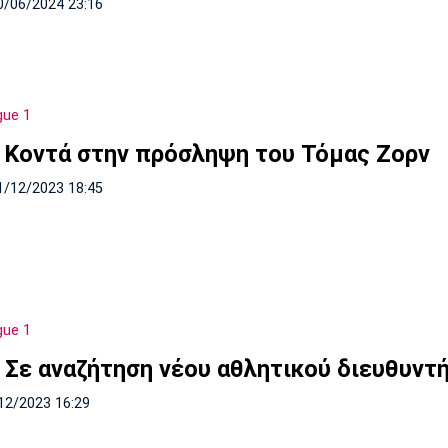
0/06/2024 23:16
gue 1
 Κοντά στην πρόσληψη του Τόμας Ζορν
1/12/2023 18:45
gue 1
 Σε αναζήτηση νέου αθλητικού διευθυντ
12/2023 16:29