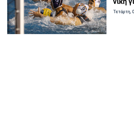
νίκη γ
Τετάρτη, 