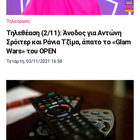
Πόρτο
Μπενφίκα
Τηλεόραση
Τηλεθέαση (2/11): Άνοδος για Αντώνη
Σρόιτερ και Ράνια Τζίμα, άπατο το «Glam
Wars» του OPEN
Τετάρτη, 03/11/2021 16:58