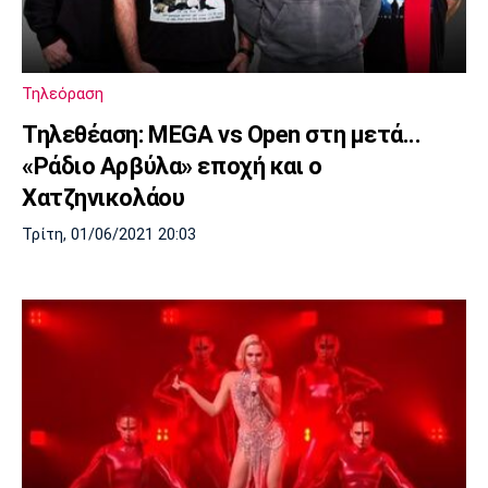
Τηλεόραση
Τηλεθέαση: MEGA vs Open στη μετά...
«Ράδιο Αρβύλα» εποχή και ο
Χατζηνικολάου
Τρίτη, 01/06/2021 20:03