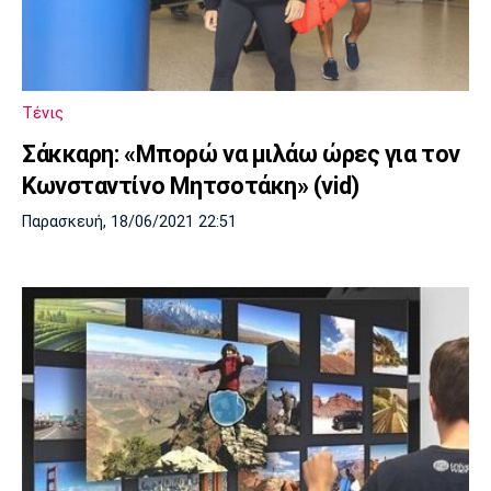
Τένις
Σάκκαρη: «Μπορώ να μιλάω ώρες για τον
Κωνσταντίνο Μητσοτάκη» (vid)
Παρασκευή, 18/06/2021 22:51