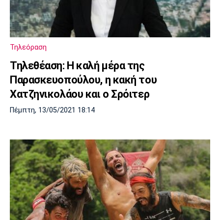
Τηλεόραση
Τηλεθέαση: Η καλή μέρα της
Παρασκευοπούλου, η κακή του
Χατζηνικολάου και ο Σρόιτερ
Πέμπτη, 13/05/2021 18:14