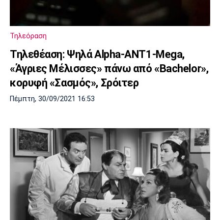
Τηλεόραση
Τηλεθέαση: Ψηλά Alpha-ΑΝΤ1-Mega,
«Άγριες Μέλισσες» πάνω από «Bachelor»,
κορυφή «Σασμός», Σρόιτερ
Πέμπτη, 30/09/2021 16:53