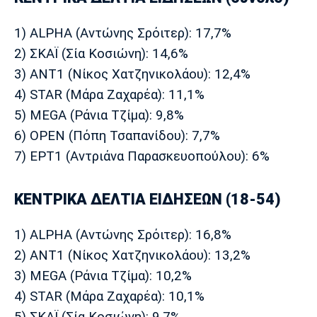
1) ALPHA (Αντώνης Σρόιτερ): 17,7%
2) ΣΚΑΪ (Σία Κοσιώνη): 14,6%
3) ΑΝΤ1 (Νίκος Χατζηνικολάου): 12,4%
4) STAR (Μάρα Ζαχαρέα): 11,1%
5) MEGA (Ράνια Τζίμα): 9,8%
6) OPEN (Πόπη Τσαπανίδου): 7,7%
7) ΕΡΤ1 (Αντριάνα Παρασκευοπούλου): 6%
ΚΕΝΤΡΙΚΑ ΔΕΛΤΙΑ ΕΙΔΗΣΕΩΝ (18-54)
1) ALPHA (Αντώνης Σρόιτερ): 16,8%
2) ΑΝΤ1 (Νίκος Χατζηνικολάου): 13,2%
3) MEGA (Ράνια Τζίμα): 10,2%
4) STAR (Μάρα Ζαχαρέα): 10,1%
5) ΣΚΑΪ (Σία Κοσιώνη): 9,7%