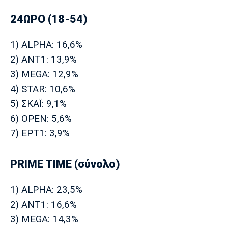
24ΩΡΟ (18-54)
1) ALPHA: 16,6%
2) ΑΝΤ1: 13,9%
3) MEGA: 12,9%
4) STAR: 10,6%
5) ΣΚΑΪ: 9,1%
6) OPEN: 5,6%
7) ΕΡΤ1: 3,9%
PRIME TIME (σύνολο)
1) ALPHA: 23,5%
2) ΑΝΤ1: 16,6%
3) MEGA: 14,3%