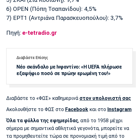
6) OPEN (Πόπη Τσαπανίδου): 4,5%
7) ΕΡΤ1 (Αντριάνα Παρασκευοπούλου): 3,7%
Πηγή:
e-tetradio.gr
Διαβάστε Επίσης
Νέο σκάνδαλο με Ινφαντίνο: «Η UEFA πλήρωσε
εξαψήφιο ποσό σε πρώην ερωμένη του!»
Διαβάστε το «ΦΩΣ» καθημερινά
στον υπολογιστή σας
Ακολουθήστε το ΦΩΣ στο
Facebook
και στο
Instagram
Όλα τα φύλλα της εφημερίδας
, από το 1958 μέχρι
σήμερα με σημαντικά αθλητικά γεγονότα, μπορείτε να
τα προμηθευτείτε τώρα σε προνομιακή τιμή από το