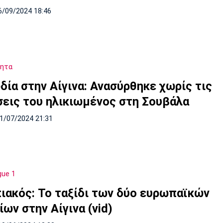
6/09/2024 18:46
τητα
δία στην Αίγινα: Ανασύρθηκε χωρίς τις
σεις του ηλικιωμένος στη Σουβάλα
21/07/2024 21:31
gue 1
ιακός: Το ταξίδι των δύο ευρωπαϊκών
ων στην Αίγινα (vid)