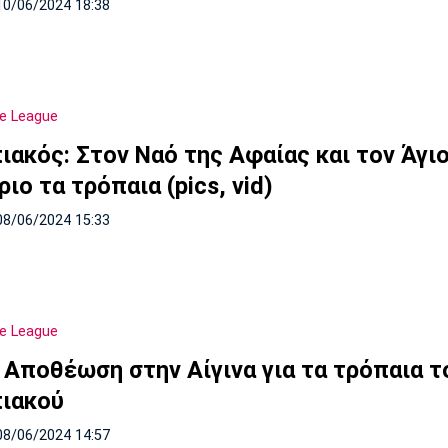
10/06/2024 18:38
e League
ιακός: Στον Ναό της Αφαίας και τον Άγι
ιο τα τρόπαια (pics, vid)
08/06/2024 15:33
e League
: Αποθέωση στην Αίγινα για τα τρόπαια τ
ιακού
08/06/2024 14:57