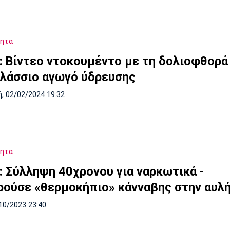
τητα
α: Βίντεο ντοκουμέντο με τη δολιοφθορά
λάσσιο αγωγό ύδρευσης
, 02/02/2024 19:32
τητα
α: Σύλληψη 40χρονου για ναρκωτικά -
ρούσε «θερμοκήπιο» κάνναβης στην αυλή
10/2023 23:40