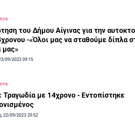
τητα
ρτηση του Δήμου Αίγινας για την αυτοκτο
4χρονου -«Όλοι μας να σταθούμε δίπλα σ
ά μας»
23/09/2023 09:15
τητα
α: Τραγωδία με 14χρονο - Εντοπίστηκε
ονισμένος
, 22/09/2023 20:52