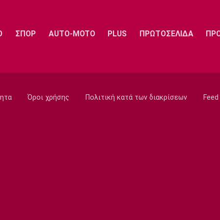
Ο
ΣΠΟΡ
AUTO-MOTO
PLUS
ΠΡΩΤΟΣΕΛΙΔΑ
ΠΡ
ητα
Όροι χρήσης
Πολιτική κατά των διακρίσεων
Feed