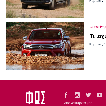
Κυριακή, 
Αυτοκίνη
Τι ισχ
Κυριακή, 
Ακολουθήστε μας