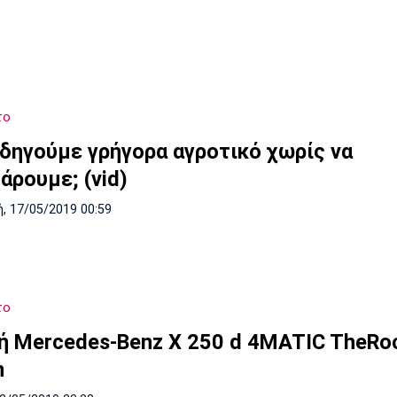
το
δηγούμε γρήγορα αγροτικό χωρίς να
άρουμε; (vid)
, 17/05/2019 00:59
το
ή Mercedes-Benz X 250 d 4MATIC TheRo
n