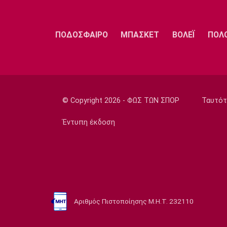
ΠΟΔΟΣΦΑΙΡΟ
ΜΠΑΣΚΕΤ
ΒΟΛΕΪ
ΠΟΛ
© Copyright 2026 - ΦΩΣ ΤΩΝ ΣΠΟΡ
Ταυτότ
Έντυπη έκδοση
Αριθμός Πιστοποίησης Μ.Η.Τ. 232110