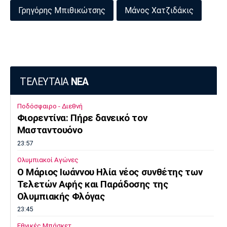
Γρηγόρης Μπιθικώτσης
Μάνος Χατζιδάκις
ΤΕΛΕΥΤΑΙΑ
ΝΕΑ
Ποδόσφαιρο - Διεθνή
Φιορεντίνα: Πήρε δανεικό τον
Μασταντουόνο
23:57
Ολυμπιακοί Αγώνες
O Μάριος Ιωάννου Ηλία νέος συνθέτης των
Τελετών Αφής και Παράδοσης της
Ολυμπιακής Φλόγας
23:45
Εθνικές Μπάσκετ