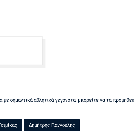
ρα με σημαντικά αθλητικά γεγονότα, μπορείτε να τα προμηθε
σιμίκας
Δημήτρης Γιαννούλης