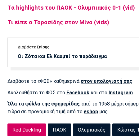
Τα highlights του ΠΑΟΚ - Ολυμπιακός 0-1 (vid)
Τι είπε ο Τοροσίδης στον Μίνο (vids)
Διαβάστε Επίσης
Οι Ζότα και Ελ Κααμπί το παράδειγμα
Διαβάστε το «ΦΩΣ» καθημερινά
στον υπολογιστή σας
Ακολουθήστε το ΦΩΣ στο
Facebook
και στο
Instagram
Όλα τα φύλλα της εφημερίδας
, από το 1958 μέχρι σήμε
τώρα σε προνομιακή τιμή από το
eshop
μας
Red Duckling
ΠΑΟΚ
Ολυμπιακός
Κώστας Τ