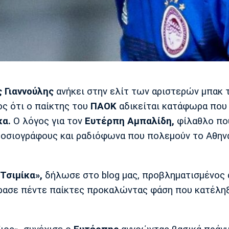
 Γιαννούλης
ανήκει στην ελίτ των αριστερών μπακ 
ος ότι ο παίκτης του
ΠΑΟΚ
αδικείται κατάφωρα που
κα.
Ο λόγος για τον
Ευτέρπη Αμπαλίδη,
φίλαθλο πο
μοσιογράφους και ραδιόφωνα που πολεμούν το Αθην
Τσιμίκα»,
δήλωσε στο blog μας, προβληματισμένος 
έρασε πέντε παίκτες προκαλώντας φάση που κατέλη