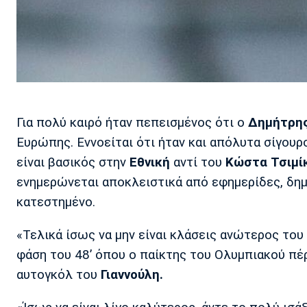
Για πολύ καιρό ήταν πεπεισμένος ότι ο
Δημήτρης
Ευρώπης. Εννοείται ότι ήταν και απόλυτα σίγουρ
είναι βασικός στην
Εθνική
αντί του
Κώστα Τσιμί
ενημερώνεται αποκλειστικά από εφημερίδες, δη
κατεστημένο.
«Τελικά ίσως να μην είναι κλάσεις ανώτερος του
φάση του 48’ όπου ο παίκτης του Ολυμπιακού π
αυτογκόλ του
Γιαννούλη.