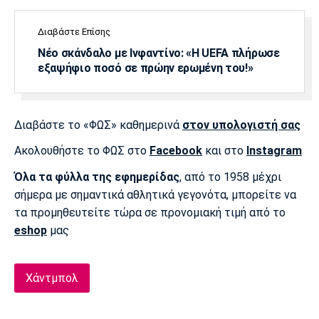
Πόρτο
Μπενφίκα
Διαβάστε Επίσης
Νέο σκάνδαλο με Ινφαντίνο: «Η UEFA πλήρωσε
εξαψήφιο ποσό σε πρώην ερωμένη του!»
Διαβάστε το «ΦΩΣ» καθημερινά
στον υπολογιστή σας
Ακολουθήστε το ΦΩΣ στο
Facebook
και στο
Instagram
Όλα τα φύλλα της εφημερίδας
, από το 1958 μέχρι
σήμερα με σημαντικά αθλητικά γεγονότα, μπορείτε να
τα προμηθευτείτε τώρα σε προνομιακή τιμή από το
eshop
μας
Χάντμπολ