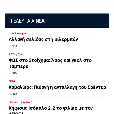
ΤΕΛΕΥΤΑΙΑ
ΝΕΑ
EuroLeague
Αλλαγή σελίδας στη Βιλερμπάν
10:20
Στοίχημα
ΦΩΣ στο Στοίχημα: Άσος και γκολ στο
Τάμπερε
10:05
NBA
Καβαλίερς: Πιθανή η ανταλλαγή του Σρέντερ
09:50
Super League 1
Κηφισιά: Ισόπαλο 2-2 το φιλικό με τον