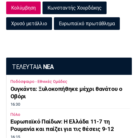
Κολύμβηση
Κωνσταντής Χουρδάκης
Χρυσό μετάλλιο
Ευρωπαϊκό πρωτάθλημα
ΤΕΛΕΥΤΑΙΑ
ΝΕΑ
Ποδόσφαιρο - Εθνικές Ομάδες
Ουγκάντα: Ξυλοκοπήθηκε μέχρι θανάτου ο
Οβόρι
16:30
Πόλο
Ευρωπαϊκό Παίδων: Η Ελλάδα 11-7 τη
Ρουμανία και παίζει για τις θέσεις 9-12
16:15