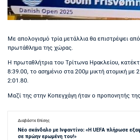
Με απολογισμό τρία μετάλλια θα επιστρέψει από
πρωτάθλημα της χώρας.
Η πρωταθλήτρια του Τρίτωνα Ηρακλείου, κατέκτ
8:39.00, το ασημένιο στα 200μ μικτή ατομική με 
2:01.80.
Μαζί της στην Κοπεγχάγη ήταν ο προπονητής της
Διαβάστε Επίσης
Νέο σκάνδαλο με Ινφαντίνο: «Η UEFA πλήρωσε εξ
σε πρώην ερωμένη του!»