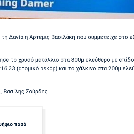
 τη Δανία η Άρτεμις Βασιλάκη που συμμετείχε στο ε
ησε το χρυσό μετάλλιο στα 800μ ελεύθερο με επίδ
2:16.33 (ατομικό ρεκόρ) και το χάλκινο στα 200μ ελε
, Βασίλης Σούρδης.
αψήφιο ποσό