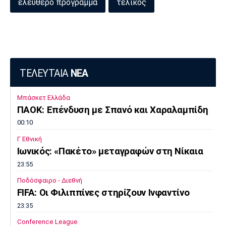
ελεύθερο πρόγραμμα
τελικός
ΤΕΛΕΥΤΑΙΑ
ΝΕΑ
Μπάσκετ Ελλάδα
ΠΑΟΚ: Επένδυση με Σπανό και Χαραλαμπίδη
00:10
Γ Εθνική
Ιωνικός: «Πακέτο» μεταγραφών στη Νίκαια
23:55
Ποδόσφαιρο - Διεθνή
FIFA: Οι Φιλιππίνες στηρίζουν Ινφαντίνο
23:35
Conference League