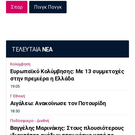
Σπορ
Πινγκ Πονγκ
ΤΕΛΕΥΤΑΙΑ
ΝΕΑ
Κολύμβηση
Ευρωπαϊκό Κολύμβησης: Με 13 συμμετοχές
στην πρεμιέρα η Ελλάδα
19:05
Γ Εθνική
Αιγάλεω: Ανακοίνωσε τον Ποτουρίδη
18:50
Ποδόσφαιρο - Διεθνή
Βαγγέλης Μαρινάκης: Στους πλουσιότερους