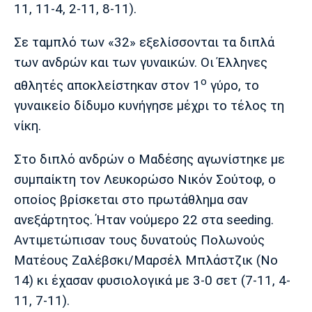
11, 11-4, 2-11, 8-11).
Σε ταμπλό των «32» εξελίσσονται τα διπλά
των ανδρών και των γυναικών. Οι Έλληνες
ο
αθλητές αποκλείστηκαν στον 1
γύρο, το
γυναικείο δίδυμο κυνήγησε μέχρι το τέλος τη
νίκη.
Στο διπλό ανδρών ο Μαδέσης αγωνίστηκε με
συμπαίκτη τον Λευκορώσο Νικόν Σούτοφ, ο
οποίος βρίσκεται στο πρωτάθλημα σαν
ανεξάρτητος. Ήταν νούμερο 22 στα seeding.
Αντιμετώπισαν τους δυνατούς Πολωνούς
Ματέους Ζαλέβσκι/Μαρσέλ Μπλάστζικ (Νο
14) κι έχασαν φυσιολογικά με 3-0 σετ (7-11, 4-
11, 7-11).