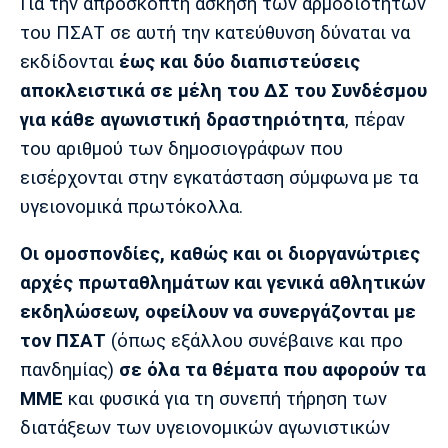
Για την απρόσκοπτη άσκηση των αρμοδιοτήτων
Πόρτο
Μπενφίκα
του ΠΣΑΤ σε αυτή την κατεύθυνση δύναται να
εκδίδονται
έως και δύο διαπιστεύσεις
αποκλειστικά σε μέλη του ΔΣ του Συνδέσμου
για κάθε αγωνιστική δραστηριότητα
, πέραν
του αριθμού των δημοσιογράφων που
εισέρχονται στην εγκατάσταση σύμφωνα με τα
υγειονομικά πρωτόκολλα.
Οι ομοσπονδίες, καθώς και οι διοργανώτριες
αρχές πρωταθλημάτων και γενικά αθλητικών
εκδηλώσεων, οφείλουν να συνεργάζονται με
τον ΠΣΑΤ
(όπως εξάλλου συνέβαινε και προ
πανδημίας)
σε όλα τα θέματα που αφορούν τα
ΜΜΕ
και φυσικά για τη συνεπή τήρηση των
διατάξεων των υγειονομικών αγωνιστικών