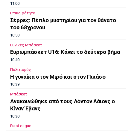
11:00
Επικαιρότητα
Σέρρες: Πέπλο μυστηρίου για τον θάνατο
του 68χρονου
10:50
Εθνικές Μπάσκετ
Ευρωμπάσκετ U16: Κάνει το δεύτερο βήμα
10:40
Πολιτισμός
Η γυναίκα στον Μιρό και στον Πικάσο
10:39
Μπάσκετ
Ανακοινώθηκε από τους Λόντον Λάιονς ο
Κίναν Έβανς
10:30
EuroLeague
«Παραμένει στον Ερυθρό Αστέρα ο