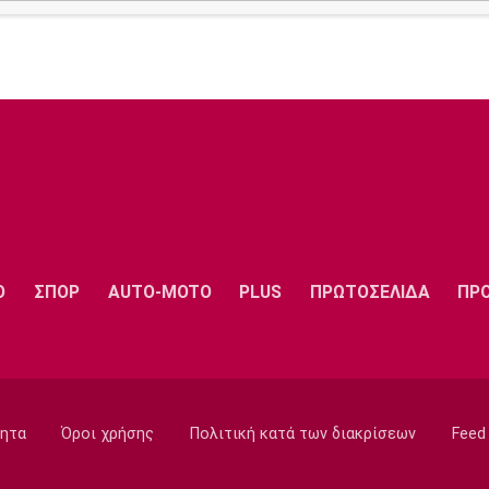
Ο
ΣΠΟΡ
AUTO-MOTO
PLUS
ΠΡΩΤΟΣΕΛΙΔΑ
ΠΡ
ητα
Όροι χρήσης
Πολιτική κατά των διακρίσεων
Feed