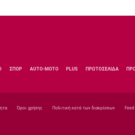
Ο
ΣΠΟΡ
AUTO-MOTO
PLUS
ΠΡΩΤΟΣΕΛΙΔΑ
ΠΡ
ητα
Όροι χρήσης
Πολιτική κατά των διακρίσεων
Feed