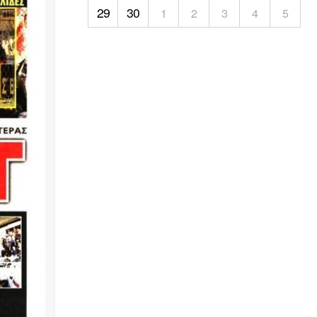
29
30
1
2
3
4
5