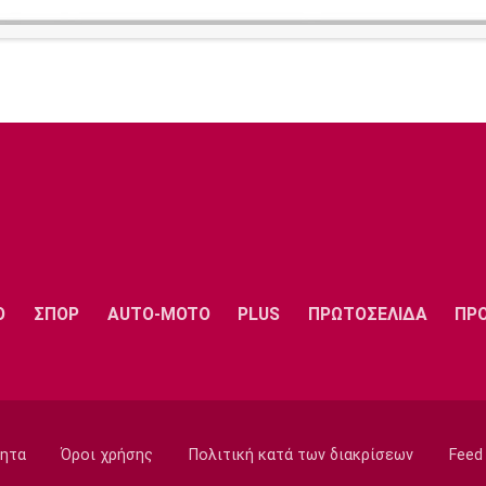
Ο
ΣΠΟΡ
AUTO-MOTO
PLUS
ΠΡΩΤΟΣΕΛΙΔΑ
ΠΡ
ητα
Όροι χρήσης
Πολιτική κατά των διακρίσεων
Feed