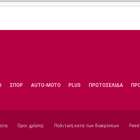
Ο
ΣΠΟΡ
AUTO-MOTO
PLUS
ΠΡΩΤΟΣΕΛΙΔΑ
ΠΡ
ητα
Όροι χρήσης
Πολιτική κατά των διακρίσεων
Feed