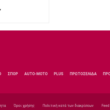
Y
Ο
ΣΠΟΡ
AUTO-MOTO
PLUS
ΠΡΩΤΟΣΕΛΙΔΑ
ΠΡ
ητα
Όροι χρήσης
Πολιτική κατά των διακρίσεων
Feed