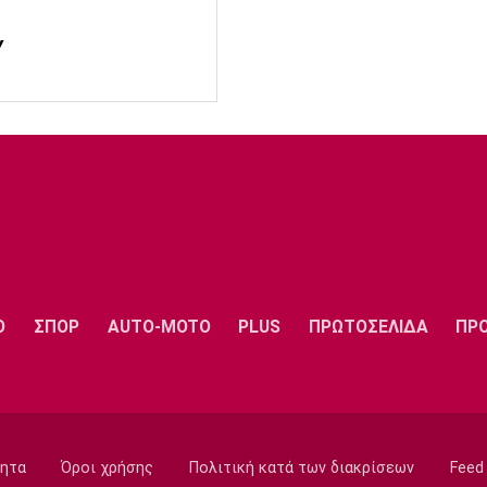
Y
Ο
ΣΠΟΡ
AUTO-MOTO
PLUS
ΠΡΩΤΟΣΕΛΙΔΑ
ΠΡ
ητα
Όροι χρήσης
Πολιτική κατά των διακρίσεων
Feed