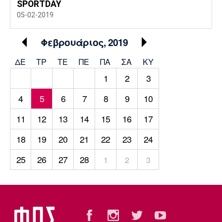
SPORTDAY
05-02-2019
Φεβρουάριος, 2019
ΔΕ
ΤΡ
TΕ
ΠΕ
ΠΑ
ΣΑ
ΚΥ
1
2
3
4
5
6
7
8
9
10
11
12
13
14
15
16
17
18
19
20
21
22
23
24
25
26
27
28
1
2
3