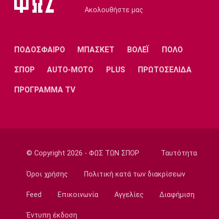
Ακολουθήστε μας
ΠΟΔΟΣΦΑΙΡΟ
ΜΠΑΣΚΕΤ
ΒΟΛΕΪ
ΠΟΛΟ
ΣΠΟΡ
AUTO-MOTO
PLUS
ΠΡΩΤΟΣΕΛΙΔΑ
ΠΡΟΓΡΑΜΜΑ TV
© Copyright 2026 - ΦΩΣ ΤΩΝ ΣΠΟΡ
Ταυτότητα
Όροι χρήσης
Πολιτική κατά των διακρίσεων
Feed
Επικοινωνία
Αγγελίες
Διαφήμιση
Έντυπη έκδοση