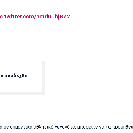
ic.twitter.com/pmdDTbjBZ2
ιν υποδεχθεί
ρα με σημαντικά αθλητικά γεγονότα, μπορείτε να τα προμηθε