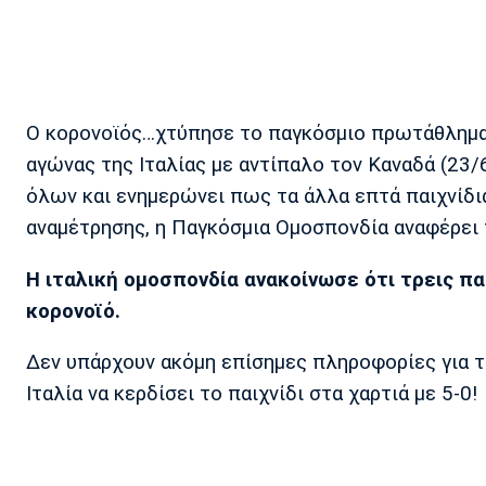
Ο κορονοϊός…χτύπησε το παγκόσμιο πρωτάθλημα
αγώνας της Ιταλίας με αντίπαλο τον Καναδά (23/6
όλων και ενημερώνει πως τα άλλα επτά παιχνίδια
αναμέτρησης, η Παγκόσμια Ομοσπονδία αναφέρει 
Η ιταλική ομοσπονδία ανακοίνωσε ότι τρεις π
κορονοϊό.
Δεν υπάρχουν ακόμη επίσημες πληροφορίες για το
Ιταλία να κερδίσει το παιχνίδι στα χαρτιά με 5-0!