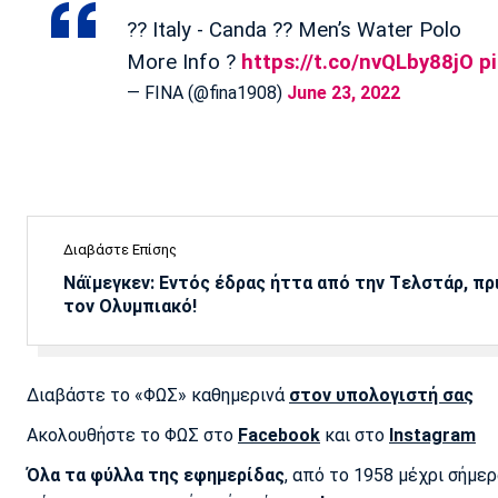
?? Italy - Canda ?? Men’s Water Polo
More Info ?
https://t.co/nvQLby88jO
p
— FINA (@fina1908)
June 23, 2022
Διαβάστε Επίσης
Νάϊμεγκεν: Εντός έδρας ήττα από την Tελστάρ, πρ
τον Ολυμπιακό!
Διαβάστε το «ΦΩΣ» καθημερινά
στον υπολογιστή σας
Ακολουθήστε το ΦΩΣ στο
Facebook
και στο
Instagram
Όλα τα φύλλα της εφημερίδας
, από το 1958 μέχρι σήμε