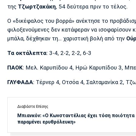
της
Τζωρτζακάκη
, 54 δεύτερα πριν το τέλος.
Ο «δικέφαλος του βορρά» ανέκτησε το προβάδισ
φιλοξενούμενες δεν κατάφεραν να ισοφαρίσουν κα
μπάλα, δέχθηκαν τη... χαριστική βολή από την
Ού
Τα οκτάλεπτα
: 3-4, 2-2, 2-2, 6-3
ΠΑΟΚ
: Μελ. Καρυπίδου 4, Ηρώ Καρυπίδου 3, Μπερ
ΓΛΥΦΑΔΑ
: Τέρνερ 4, Οτσόα 4, Σαλταμανίκα 2, Τζ
Διαβάστε Επίσης
Μπιανκόν: «Ο Κωνσταντέλιας έχει τόση ποιότητα -
παραμένει ερυθρόλευκη»