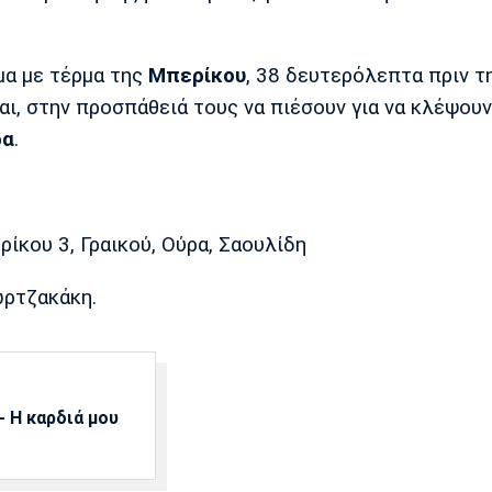
μα με τέρμα της
Μπερίκου
, 38 δευτερόλεπτα πριν τη
ι, στην προσπάθειά τους να πιέσουν για να κλέψουν
ρα
.
ίκου 3, Γραικού, Ούρα, Σαουλίδη
ωρτζακάκη.
 Η καρδιά μου