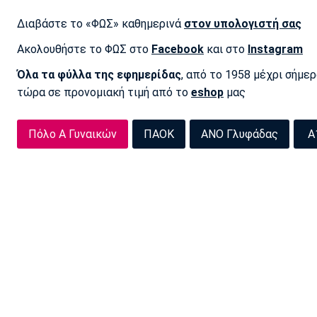
Διαβάστε το «ΦΩΣ» καθημερινά
στον υπολογιστή σας
Ακολουθήστε το ΦΩΣ στο
Facebook
και στο
Instagram
Όλα τα φύλλα της εφημερίδας
, από το 1958 μέχρι σήμε
τώρα σε προνομιακή τιμή από το
eshop
μας
Πόλο Α Γυναικών
ΠΑΟΚ
ΑΝΟ Γλυφάδας
Α