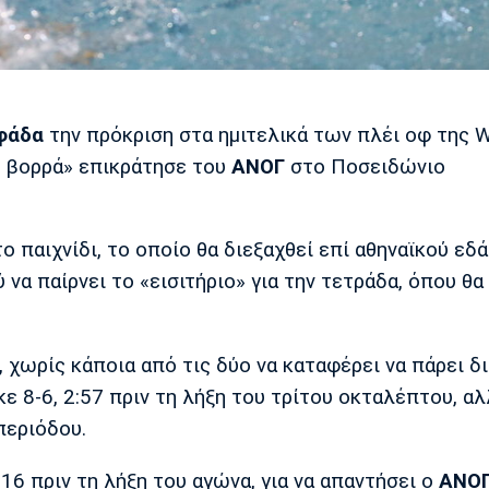
φάδα
την πρόκριση στα ημιτελικά των πλέι οφ της W
υ βορρά» επικράτησε του
ΑΝΟΓ
στο Ποσειδώνιο
το παιχνίδι, το οποίο θα διεξαχθεί επί αθηναϊκού εδ
 να παίρνει το «εισιτήριο» για την τετράδα, όπου θα
, χωρίς κάποια από τις δύο να καταφέρει να πάρει δ
 8-6, 2:57 πριν τη λήξη του τρίτου οκταλέπτου, αλ
περιόδου.
1:16 πριν τη λήξη του αγώνα, για να απαντήσει ο
ΑΝΟ