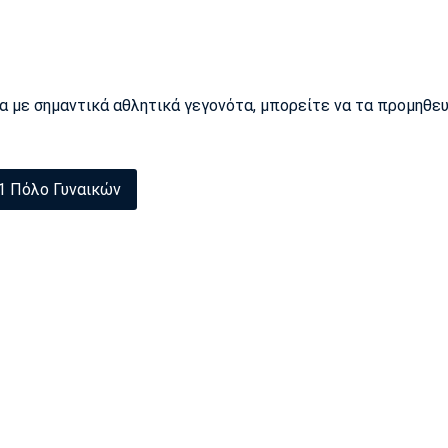
ρα με σημαντικά αθλητικά γεγονότα, μπορείτε να τα προμηθε
1 Πόλο Γυναικών