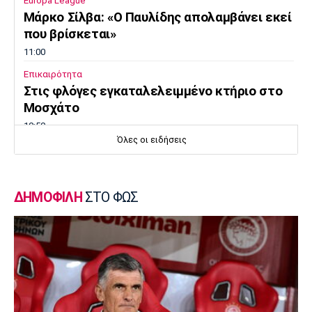
Europa League
Μάρκο Σίλβα: «Ο Παυλίδης απολαμβάνει εκεί
που βρίσκεται»
11:00
Επικαιρότητα
Στις φλόγες εγκαταλελειμμένο κτήριο στο
Μοσχάτο
10:50
Όλες οι ειδήσεις
Εθνικές Μπάσκετ
Ευρωμπάσκετ Κορασίδων: Πρεμιέρα με νίκη
για τις Ισλανδία και Δανία
ΔΗΜΟΦΙΛΗ
ΣΤΟ ΦΩΣ
10:40
Μπάσκετ
Συνεχίζει στη Ρωσία ο Αλεξέι Ποκουσέφσκι
10:30
Στοίχημα
ΦΩΣ στο Στοίχημα: Κίνητρο η Σάντεφιορντ