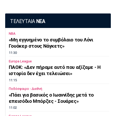
ΤΕΛΕΥΤΑΙΑ
ΝΕΑ
NBA
«Μη εγγυημένο το συμβόλαιο του Λόνι
Γουόκερ στους Νάγκετς»
11:30
Europa League
ΠΑΟΚ: «Δεν πήραμε αυτό που αξίζαμε - Η
ιστορία δεν έχει τελειώσει»
11:15
Ποδόσφαιρο - Διεθνή
«Πάει για βασικός ο Ιωαννίδης μετά το
επεισόδιο Μπόρζες - Σουάρες»
11:02