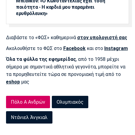
Μπιανκόν: «Ο Κωνσταντέλιας έχει τόση
ποιότητα - Η καρδιά μου παραμένει
ερυθρόλευκη»
Διαβάστε το «ΦΩΣ» καθημερινά
στον υπολογιστή σας
Ακολουθήστε το ΦΩΣ στο
Facebook
και στο
Instagram
Όλα τα φύλλα της εφημερίδας
, από το 1958 μέχρι
σήμερα με σημαντικά αθλητικά γεγονότα, μπορείτε να
τα προμηθευτείτε τώρα σε προνομιακή τιμή από το
eshop
μας
Πόλο Α Ανδρών
Ολυμπιακός
Ντάνιελ Άνγκιαλ