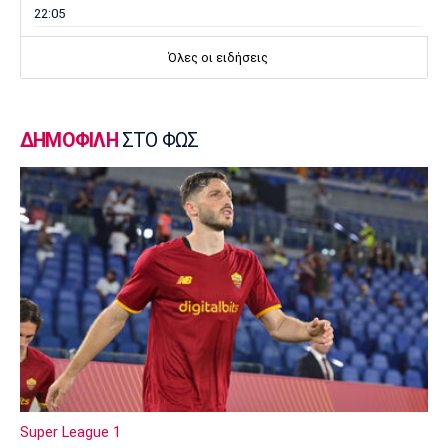
22:05
Κολύμβηση
Όλες οι ειδήσεις
Κούβελος σε αδελφές Αλεξανδρή: «Μας
κάνατε υπερήφανους και ευτυχισμένους»
21:50
ΔΗΜΟΦΙΛΗ
ΣΤΟ ΦΩΣ
Super League 2
Ο Ζορζίνιο στον Πανσερραϊκό
21:35
Ποδόσφαιρο - Εθνικές Ομάδες
Ουρουγουάη: Ο Φορλάν νέος προπονητής της
εθνικής
21:20
Ποδόσφαιρο - Διεθνή
PSV Αϊντχόφεν: Επίσημο του Κόστιτς
21:05
Conference League
Super League 1
Παναθηναϊκός: Προς εξάντληση τα εισιτήρια