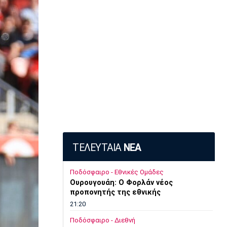
ΤΕΛΕΥΤΑΙΑ
ΝΕΑ
Ποδόσφαιρο - Εθνικές Ομάδες
Ουρουγουάη: Ο Φορλάν νέος
προπονητής της εθνικής
21:20
Ποδόσφαιρο - Διεθνή