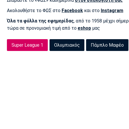
Διαβάστε το «ΦΩΣ» καθημερινά
στον υπολογιστή σας
Ακολουθήστε το ΦΩΣ στο
Facebook
και στο
Instagram
Όλα τα φύλλα της εφημερίδας
, από το 1958 μέχρι σήμε
τώρα σε προνομιακή τιμή από το
eshop
μας
Super League 1
Ολυμπιακός
Πάμπλο Μαφέο