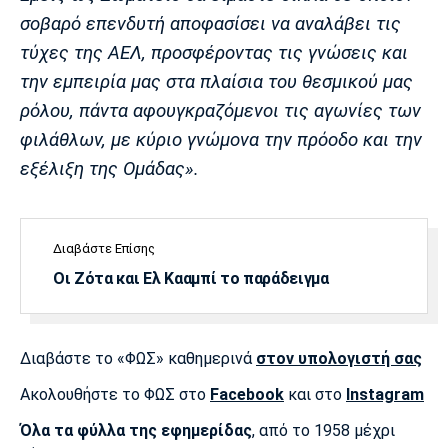
σοβαρό επενδυτή αποφασίσει να αναλάβει τις
Πόρτο
Μπενφίκα
τύχες της ΑΕΛ, προσφέροντας τις γνώσεις και
την εμπειρία μας στα πλαίσια του θεσμικού μας
ρόλου, πάντα αφουγκραζόμενοι τις αγωνίες των
φιλάθλων, με κύριο γνώμονα την πρόοδο και την
εξέλιξη της Ομάδας
».
Διαβάστε Επίσης
Οι Ζότα και Ελ Κααμπί το παράδειγμα
Διαβάστε το «ΦΩΣ» καθημερινά
στον υπολογιστή σας
Ακολουθήστε το ΦΩΣ στο
Facebook
και στο
Instagram
Όλα τα φύλλα της εφημερίδας
, από το 1958 μέχρι