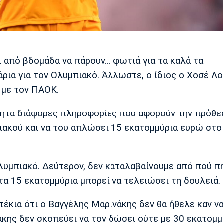
ι από βδομάδα να πάρουν... φωτιά για τα καλά τα
ρια για τον Ολυμπιακό. Άλλωστε, ο ίδιος ο Χοσέ Λο
 με τον ΠΑΟΚ.
ότητα διάφορες πληροφορίες που αφορούν την πρόθε
ακού και να του απλώσει 15 εκατομμύρια ευρώ στο
λυμπιακό. Δεύτερον, δεν καταλαβαίνουμε από πού πη
α 15 εκατομμύρια μπορεί να τελειώσει τη δουλειά.
τέκια ότι ο Βαγγέλης Μαρινάκης δεν θα ήθελε καν ν
νάκης δεν σκοπεύει να τον δώσει ούτε με 30 εκατομμ