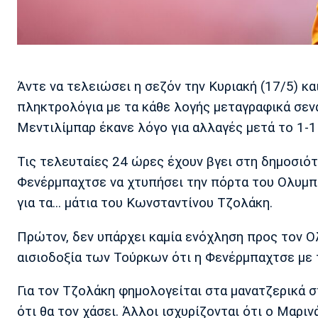
Άντε να τελειώσει η σεζόν την Κυριακή (17/5) κα
πληκτρολόγια με τα κάθε λογής μεταγραφικά σενά
Μεντιλίμπαρ έκανε λόγο για αλλαγές μετά το 1-1
Τις τελευταίες 24 ώρες έχουν βγει στη δημοσι
Φενέρμπαχτσε να χτυπήσει την πόρτα του Ολυμπι
για τα... μάτια του Κωνσταντίνου Τζολάκη.
Πρώτον, δεν υπάρχει καμία ενόχληση προς τον Ο
αισιοδοξία των Τούρκων ότι η Φενέρμπαχτσε με τ
Για τον Τζολάκη φημολογείται στα μανατζερικά σ
ότι θα τον χάσει. Άλλοι ισχυρίζονται ότι ο Μαρι