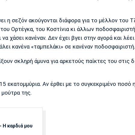
σει η σεζόν ακούγονται διάφορα για το μέλλον του Τ
 του Ορτέγκα, του Κοστίνια κι άλλων ποδοσφαιριστή
να χάσει κανέναν. Δεν έχει βγει στην αγορά και λέει
βάλει κανένα «ταμπελάκι» σε κανέναν ποδοσφαιριστή
αίξουν σκληρή άμυνα για αρκετούς παίκτες του στις 
15 εκατομμύρια. Αν έρθει με το συγκεκριμένο ποσό 
. μούτρα της.
 Η καρδιά μου