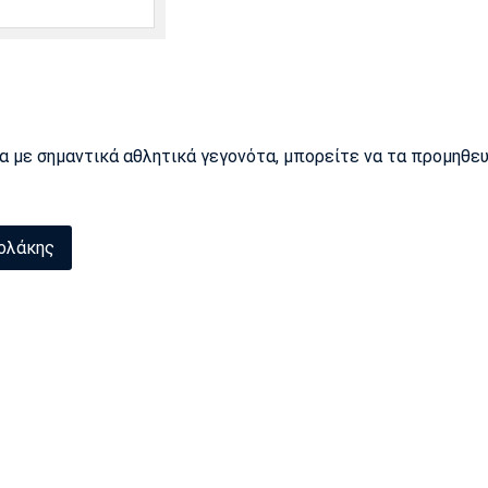
ρα με σημαντικά αθλητικά γεγονότα, μπορείτε να τα προμηθε
ολάκης