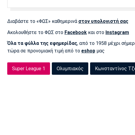
Διαβάστε το «ΦΩΣ» καθημερινά
στον υπολογιστή σας
Ακολουθήστε το ΦΩΣ στο
Facebook
και στο
Instagram
Όλα τα φύλλα της εφημερίδας
, από το 1958 μέχρι σήμε
τώρα σε προνομιακή τιμή από το
eshop
μας
Super League 1
Ολυμπιακός
Κωνσταντίνος Τζ