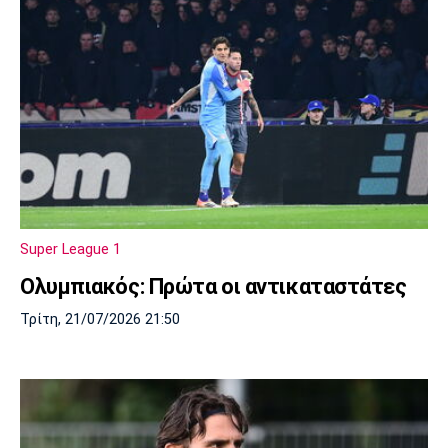
Super League 1
Ολυμπιακός: Πρώτα οι αντικαταστάτες
Τρίτη, 21/07/2026 21:50