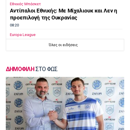
Εθνικές Μπάσκετ
Αντίπαλοι Εθνικής: Με Μίχαλιουκ και Λεν η
προεπιλογή της Ουκρανίας
08:20
Europa League
Δεν σταματάει να σκοράρει ο Παυλίδης (vid)
Όλες οι ειδήσεις
08:10
EuroLeague
Επιστρέφει στη Ζαλγκίρις ο Κίναν Έβανς
ΔΗΜΟΦΙΛΗ
ΣΤΟ ΦΩΣ
08:00
Ποδόσφαιρο - Διεθνή
Ατζέντης Ρόντρι: «Ενημερώσαμε την Ρεάλ
ότι απόφασή του είναι να ενταχθεί στη
Μπαρτσελόνα»
07:50
Super League 1
«Η Λέφσκι Σόφιας απέρριψε πρόταση του