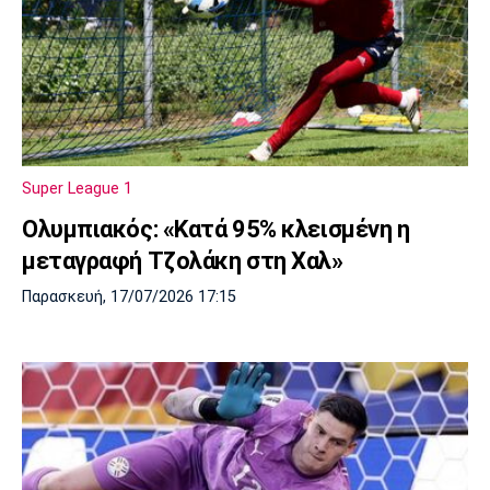
Super League 1
Ολυμπιακός: «Κατά 95% κλεισμένη η
μεταγραφή Τζολάκη στη Χαλ»
Παρασκευή, 17/07/2026 17:15