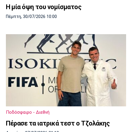
Η μία όψη του νομίσματος
Πέμπτη, 30/07/2026 10:00
Ποδόσφαιρο - Διεθνή
Πέρασε τα ιατρικά τεστ ο Τζολάκης