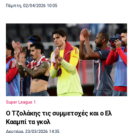
Πέμπτη, 02/04/2026 10:05
Super League 1
Ο Τζολάκης τις συμμετοχές και ο Ελ
Κααμπί τα γκολ
Δευτέρα, 23/03/2026 14:35