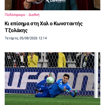
Λίβερπουλ
Μάντσεστερ
Γιουβέντους
Σίτι
Ποδόσφαιρο - Διεθνή
Κι επίσημα στη Χαλ ο Κωνσταντής
Ίντερ
Μίλαν
Μπάγερν
Τζολάκης
Τετάρτη, 05/08/2026 12:14
Μπορούσια
Παρί Σεν
Μαρσέιγ
Ντόρτμουντ
Ζερμέν
Μονακό
Ερυθρός
Τότεναμ
Αστέρας