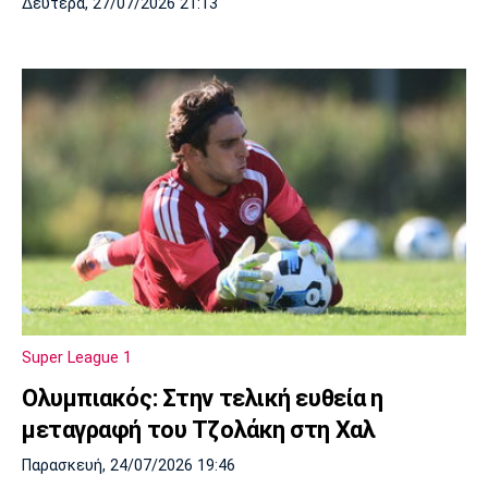
Δευτέρα, 27/07/2026 21:13
Super League 1
Ολυμπιακός: Στην τελική ευθεία η
μεταγραφή του Τζολάκη στη Χαλ
Παρασκευή, 24/07/2026 19:46