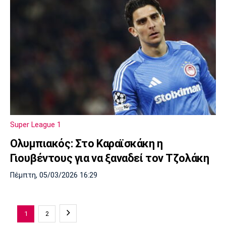
Super League 1
Ολυμπιακός: Στο Καραϊσκάκη η
Γιουβέντους για να ξαναδεί τον Τζολάκη
Πέμπτη, 05/03/2026 16:29
1
2