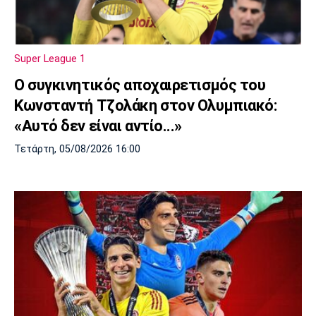
Europa League
Α Γυναικών
Σπορ
Αστέρας
ΠΑΣ Γιάννινα
Λεβαδειακός
Τρίπολης
Super League 1
Conference League
Champions League
Στίβος
Auto-Moto
Ο συγκινητικός αποχαιρετισμός του
Κωνσταντή Τζολάκη στον Ολυμπιακό:
Διεθνή
Κύπελλο
Γυμναστική
Αυτοκίνητο
Tech
«Αυτό δεν είναι αντίο...»
Παναιτωλικός
Λαμία
ΑΕΛ
Euro
EuroCup
Κολύμβηση
Formula 1
Gaming
Plus
Τετάρτη, 05/08/2026 16:00
Εθνικές Ομάδες
Basket League
Χάντμπολ
Μοτοσυκλέτα
Gadgets
Θέατρο
Blogs
Κύπελλο
Α2 Μπάσκετ
Smartphones
Σινεμά
Η Εφημερίδα
Απόλλων
Άρης
ΟΦΗ
Σμύρνης
Διαιτησία
FIBA World Cup 2023
Ευ ζην
Πρωτοσέλιδα
Ποδόσφαιρο Γυναικών
Βιβλίο
Έντυπη έκδοση
Παναχαϊκή
Ηρακλής
Βόλος