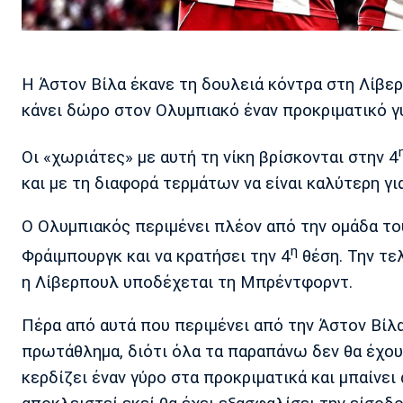
Η Άστον Βίλα έκανε τη δουλειά κόντρα στη Λίβερπ
κάνει δώρο στον Ολυμπιακό έναν προκριματικό γ
Οι «χωριάτες» με αυτή τη νίκη βρίσκονται στην 4
και με τη διαφορά τερμάτων να είναι καλύτερη γι
Ο Ολυμπιακός περιμένει πλέον από την ομάδα του
η
Φράιμπουργκ και να κρατήσει την 4
θέση. Την τε
η Λίβερπουλ υποδέχεται τη Μπρέντφορντ.
Πέρα από αυτά που περιμένει από την Άστον Βίλα
πρωτάθλημα, διότι όλα τα παραπάνω δεν θα έχου
κερδίζει έναν γύρο στα προκριματικά και μπαίνει