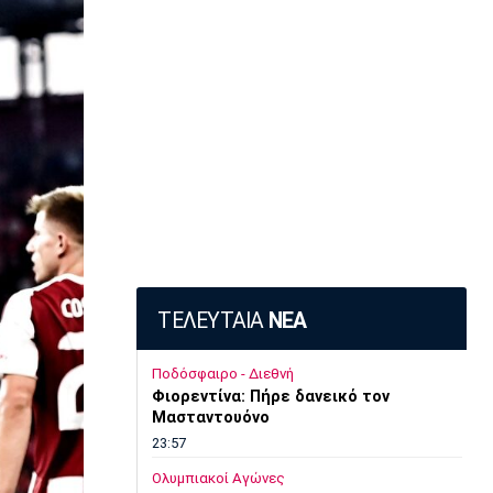
ΤΕΛΕΥΤΑΙΑ
ΝΕΑ
Ποδόσφαιρο - Διεθνή
Φιορεντίνα: Πήρε δανεικό τον
Μασταντουόνο
23:57
Ολυμπιακοί Αγώνες