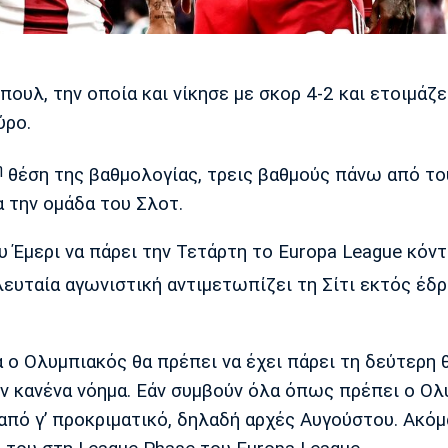
ουλ, την οποία και νίκησε με σκορ 4-2 και ετοιμάζε
ύρο.
η
θέση της βαθμολογίας, τρεις βαθμούς πάνω από το
α την ομάδα του Σλοτ.
 Έμερι να πάρει την Τετάρτη το Europa League κόντ
λευταία αγωνιστική αντιμετωπίζει τη Σίτι εκτός έδρ
 ο Ολυμπιακός θα πρέπει να έχει πάρει τη δεύτερη 
ν κανένα νόημα. Εάν συμβούν όλα όπως πρέπει ο Ολ
 από γ’ προκριματικό, δηλαδή αρχές Αυγούστου. Ακόμ