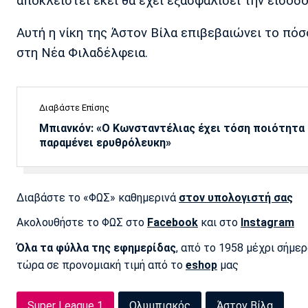
αποκλειστεί εκεί θα έχει εξασφαλίσει την είσοδ
Αυτή η νίκη της Άστον Βίλα επιβεβαιώνει το πόσ
στη Νέα Φιλαδέλφεια.
Διαβάστε Επίσης
Μπιανκόν: «Ο Κωνσταντέλιας έχει τόση ποιότητα -
παραμένει ερυθρόλευκη»
Διαβάστε το «ΦΩΣ» καθημερινά
στον υπολογιστή σας
Ακολουθήστε το ΦΩΣ στο
Facebook
και στο
Instagram
Όλα τα φύλλα της εφημερίδας
, από το 1958 μέχρι σήμε
τώρα σε προνομιακή τιμή από το
eshop
μας
Super League 1
Ολυμπιακός
Άστον Βίλα