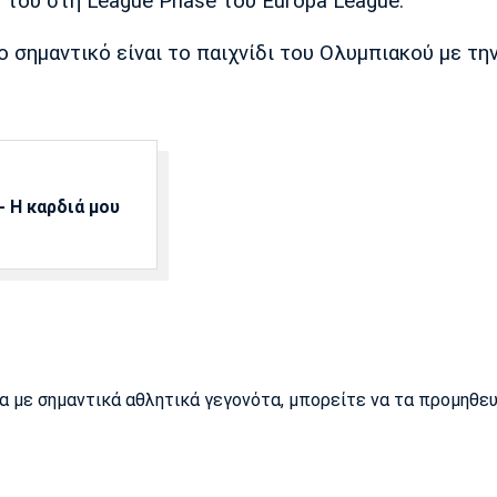
ο του στη League Phase του Europa League.
ο σημαντικό είναι το παιχνίδι του Ολυμπιακού με τη
 Η καρδιά μου
ρα με σημαντικά αθλητικά γεγονότα, μπορείτε να τα προμηθε