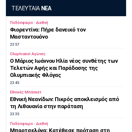
ΤΕΛΕΥΤΑΙΑ
ΝΕΑ
Πόρτο
Μπενφίκα
Ποδόσφαιρο - Διεθνή
Φιορεντίνα: Πήρε δανεικό τον
Μασταντουόνο
23:57
Ολυμπιακοί Αγώνες
O Μάριος Ιωάννου Ηλία νέος συνθέτης των
Τελετών Αφής και Παράδοσης της
Ολυμπιακής Φλόγας
23:45
Εθνικές Μπάσκετ
Εθνική Νεανίδων: Πικρός αποκλεισμός από
τη Λιθουανία στην παράταση
23:35
Ποδόσφαιρο - Διεθνή
Μπαρτσελόνα: Κατέθεσε πρόταση στη