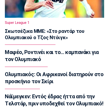
NBA
Καβαλίερς: Πιθανή η ανταλλαγή του Σρέντερ
09:50
Super League 1
Super League 1
Κηφισιά: Ισόπαλο 2-2 το φιλικό με τον
Σκωτσέζικα ΜΜΕ: «Στο ραντάρ του
ΑΠΟΕΛ
Ολυμπιακού ο Τζος Ντόιγκ»
09:35
Τηλεόραση
Μαφέο, Ροντινέι και το… καμπανάκι για
Τηλεόραση: Οι αθλητικές μεταδόσεις της
Κυριακής (9/8)
τον Ολυμπιακό
09:20
Στίβος
Ολυμπιακός: Οι Αφρικανοί διατηρούν στο
Παγκόσμιο Πρωτάθλημα Κ20: Πέμπτος ο
προσκήνιο τον Σκίρι
Αλιβιζάτος, ένατος ο Κουλούρης
09:05
Νάϊμεγκεν: Εντός έδρας ήττα από την
Ποδόσφαιρο Γυναικών
Tελστάρ, πριν υποδεχθεί τον Ολυμπιακό!
Μπραν - ΠΑΟΚ 3-2: Τα highlights της