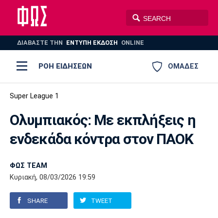
ΔΙΑΒΑΣΤΕ THN
ΕΝΤΥΠΗ ΕΚΔΟΣΗ
ONLINE
ΡΟΗ ΕΙΔΗΣΕΩΝ
ΟΜΑΔΕΣ
Ποδόσφαιρο
Super League 1
ΠΟΔΟΣΦΑΙΡΟ
ΜΠΑΣΚΕΤ
Ολυμπιακός: Με εκπλήξεις η
Super League 1
Μπάσκετ
ΒΟΛΕΪ
ΠΟΛΟ
ΣΠΟΡ
ενδεκάδα κόντρα στον ΠΑΟΚ
Ολυμπιακός
ΑΕΚ
ΠΑΟΚ
Super League 2
Ελλάδα
Ολυμπιακοί Αγώνες
AUTO-MOTO
PLUS
ΦΩΣ TEAM
Γ Εθνική
Εθνική
Βόλεϊ
Κυριακή, 08/03/2026 19:59
Ελλάδα
EuroLeague
Πόλο
Παναθηναϊκός
Ατρόμητος
Πανιώνιος
SHARE
TWEET
Champions League
ΝΒΑ
Τένις