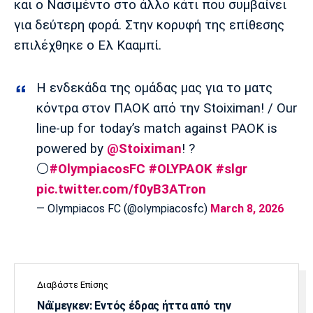
και ο Νασιμέντο στο άλλο κάτι που συμβαίνει
Λίβερπουλ
Μάντσεστερ
Γιουβέντους
Σίτι
για δεύτερη φορά. Στην κορυφή της επίθεσης
επιλέχθηκε ο Ελ Κααμπί.
Η ενδεκάδα της ομάδας μας για το ματς
Ίντερ
Μίλαν
Μπάγερν
κόντρα στον ΠΑΟΚ από την Stoiximan! / Our
line-up for today’s match against PAOK is
powered by
@Stoiximan
! ?
⚪️
#OlympiacosFC
#OLYPAOK
#slgr
Μπορούσια
Παρί Σεν
Μαρσέιγ
Ντόρτμουντ
Ζερμέν
pic.twitter.com/f0yB3ATron
— Olympiacos FC (@olympiacosfc)
March 8, 2026
Μονακό
Ερυθρός
Τότεναμ
Αστέρας
Διαβάστε Επίσης
Νάϊμεγκεν: Εντός έδρας ήττα από την