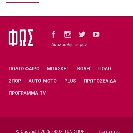
αναμέτρησης
08:50
Super League 2
Νίκη Βόλου: Νικηφόρο το φιλικό επί του
Σαρακηνού
08:35
Ακολουθήστε μας
Στίβος
Παγκόσμιο Πρωτάθλημα Κ20: Η Ρούσου
κατέκτησε το ασημένιο μετάλλιο στα 800 μ.
ΠΟΔΟΣΦΑΙΡΟ
ΜΠΑΣΚΕΤ
ΒΟΛΕΪ
ΠΟΛΟ
08:20
ΣΠΟΡ
AUTO-MOTO
PLUS
ΠΡΩΤΟΣΕΛΙΔΑ
Super League 1
Ολυμπιακός: Το ενδιαφέρον για Καντιού και
ΠΡΟΓΡΑΜΜΑ TV
Κάσερες
08:05
Επικαιρότητα
Φωτιές: Πορτοκαλί συναγερμός σε Αττική
και πέντε περιοχές
© Copyright 2026 - ΦΩΣ ΤΩΝ ΣΠΟΡ
Ταυτότητα