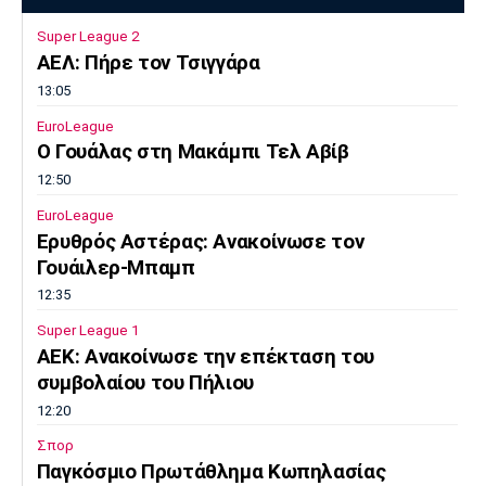
Super League 2
ΑΕΛ: Πήρε τον Τσιγγάρα
13:05
EuroLeague
Ο Γουάλας στη Μακάμπι Τελ Αβίβ
12:50
EuroLeague
Ερυθρός Αστέρας: Ανακοίνωσε τον
Γουάιλερ-Μπαμπ
12:35
Super League 1
ΑΕΚ: Ανακοίνωσε την επέκταση του
συμβολαίου του Πήλιου
12:20
Σπορ
Παγκόσμιο Πρωτάθλημα Κωπηλασίας