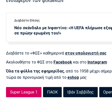
ενδιαφέρον των φιλάθλων.
Διαβάστε Επίσης
Νέο σκάνδαλο με Ινφαντίνο: «Η UEFA πλήρωσε εξ
σε πρώην ερωμένη του!»
Διαβάστε το «ΦΩΣ» καθημερινά
στον υπολογιστή σας
Ακολουθήστε το ΦΩΣ στο
Facebook
και στο
Instagram
Όλα τα φύλλα της εφημερίδας
, από το 1958 μέχρι σήμε
τώρα σε προνομιακή τιμή από το
eshop
μας
Super League 1
ΠΑΟΚ
Ιβάν Σαββίδης
Ope