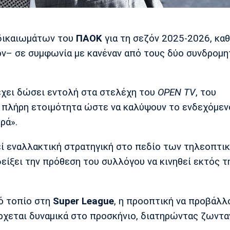
 δικαιωμάτων του
ΠΑΟΚ
για τη σεζόν 2025-2026, κα
όν– σε συμφωνία με κανέναν από τους δύο συνδρομη
έχει δώσει εντολή στα στελέχη του
OPEN TV
, του
σε πλήρη ετοιμότητα ώστε να καλύψουν το ενδεχόμεν
ρά».
ί εναλλακτική στρατηγική στο πεδίο των τηλεοπτικ
δείξει την πρόθεση του συλλόγου να κινηθεί εκτός τ
ό τοπίο στη
Super
League
, η προοπτική να προβάλλ
ρχεται δυναμικά στο προσκήνιο, διατηρώντας ζωντα