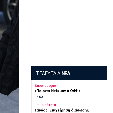
ΤΕΛΕΥΤΑΙΑ
ΝΕΑ
Super League 1
«Παίρνει Ντίκμαν ο ΟΦΗ»
14:00
Επικαιρότητα
Γαύδος: Επιχείρηση διάσωσης