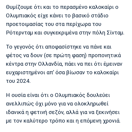
Θυμίζουμε ότι και το περασμένο καλοκαίρι ο
Πόρτο
Μπενφίκα
Ολυμπιακός είχε κάνει το βασικό στάδιο
προετοιμασίας του στα περίχωρα του
Ρότερνταμ και συγκεκριμένα στην πόλη Σίνταμ.
Το γεγονός ότι αποφασίστηκε να πάνε και
φέτος να δουν (σε πρώτη φαση) προπονητικά
κέντρα στην Ολλανδία, πάει να πει ότι έμειναν
ευχαριστημένοι απ’ όσα βίωσαν το καλοκαίρι
του 2024.
Η ουσία είναι ότι ο Ολυμπιακός δουλεύει
ανελλιπώς όχι μόνο για να ολοκληρωθεί
ιδανικά η φετινή σεζόν, αλλά για να ξεκινήσει
με τον καλύτερο τρόπο και η επόμενη χρονιά.