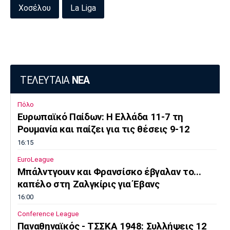
Χοσέλου
La Liga
ΤΕΛΕΥΤΑΙΑ
ΝΕΑ
Πόλο
Ευρωπαϊκό Παίδων: Η Ελλάδα 11-7 τη
Ρουμανία και παίζει για τις θέσεις 9-12
16:15
EuroLeague
Μπάλντγουιν και Φρανσίσκο έβγαλαν το...
καπέλο στη Ζαλγκίρις για Έβανς
16:00
Conference League
Παναθηναϊκός - ΤΣΣΚΑ 1948: Συλλήψεις 12