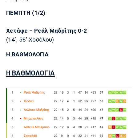
ΠΕΜΠΤΗ (1/2)
Χετάφε – Ρεάλ Μαδρίτης 0-2
(14΄, 58' Χοσέλου)
Η ΒΑΘΜΟΛΟΓΙΑ
Η ΒΑΘΜΟΛΟΓΙΑ