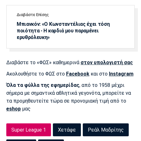
Διαβάστε Επίσης
Μπιανκόν: «Ο Κωνσταντέλιας έχει τόση
ποιότητα - Η καρδιά μου παραμένει
ερυθρόλευκη»
Διαβάστε το «ΦΩΣ» καθημερινά
στον υπολογιστή σας
Ακολουθήστε το ΦΩΣ στο
Facebook
και στο
Instagram
Όλα τα φύλλα της εφημερίδας
, από το 1958 μέχρι
σήμερα με σημαντικά αθλητικά γεγονότα, μπορείτε να
τα προμηθευτείτε τώρα σε προνομιακή τιμή από το
eshop
μας
Super League 1
Χετάφε
Ρεάλ Μαδρίτης