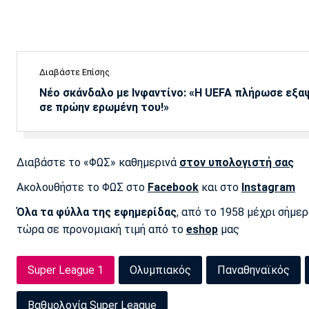
Διαβάστε Επίσης
Νέο σκάνδαλο με Ινφαντίνο: «Η UEFA πλήρωσε εξ
σε πρώην ερωμένη του!»
Διαβάστε το «ΦΩΣ» καθημερινά
στον υπολογιστή σας
Ακολουθήστε το ΦΩΣ στο
Facebook
και στο
Instagram
Όλα τα φύλλα της εφημερίδας
, από το 1958 μέχρι σήμε
τώρα σε προνομιακή τιμή από το
eshop
μας
Super League 1
Ολυμπιακός
Παναθηναϊκός
Βαθμολογία Super League