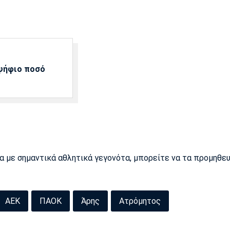
αψήφιο ποσό
ρα με σημαντικά αθλητικά γεγονότα, μπορείτε να τα προμηθε
ΑΕΚ
ΠΑΟΚ
Άρης
Ατρόμητος