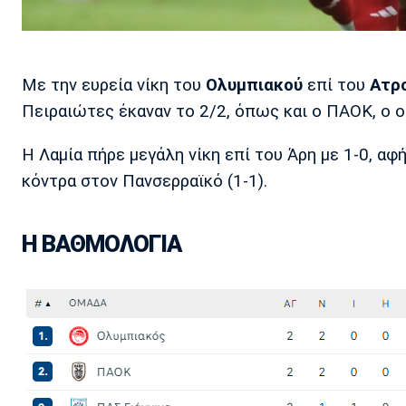
Με την ευρεία νίκη του
Ολυμπιακού
επί του
Ατρ
Πειραιώτες έκαναν το 2/2, όπως και ο ΠΑΟΚ, ο οπ
Η Λαμία πήρε μεγάλη νίκη επί του Άρη με 1-0, α
κόντρα στον Πανσερραϊκό (1-1).
Η ΒΑΘΜΟΛΟΓΙΑ