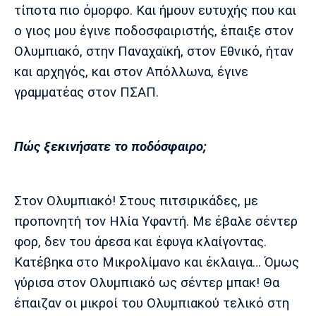
τίποτα πιο όμορφο. Και ήμουν ευτυχής που και
ο γιος μου έγινε ποδοσφαιριστής, έπαιξε στον
Ολυμπιακό, στην Παναχαϊκή, στον Εθνικό, ήταν
και αρχηγός, και στον Απόλλωνα, έγινε
γραμματέας στον ΠΣΑΠ.
Πώς ξεκινήσατε το ποδόσφαιρο;
Στον Ολυμπιακό! Στους πιτσιρικάδες, με
προπονητή τον Ηλία Υφαντή. Με έβαλε σέντερ
φορ, δεν του άρεσα και έφυγα κλαίγοντας.
Κατέβηκα στο Μικρολίμανο και έκλαιγα… Όμως
γύρισα στον Ολυμπιακό ως σέντερ μπακ! Θα
έπαιζαν οι μικροί του Ολυμπιακού τελικό στη