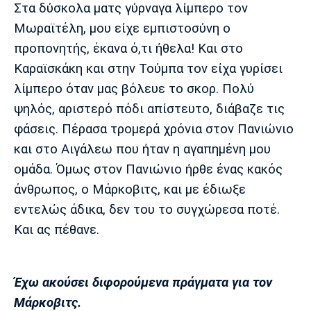
Στα δύσκολα ματς γύρναγα λίμπερο τον
Μωραϊτέλη, μου είχε εμπιστοσύνη ο
προπονητής, έκανα ό,τι ήθελα! Και στο
Καραϊσκάκη και στην Τούμπα τον είχα γυρίσει
λίμπερο όταν μας βόλευε το σκορ. Πολύ
ψηλός, αριστερό πόδι απίστευτο, διάβαζε τις
φάσεις. Πέρασα τρομερά χρόνια στον Πανιώνιο
και στο Αιγάλεω που ήταν η αγαπημένη μου
ομάδα. Όμως στον Πανιώνιο ήρθε ένας κακός
άνθρωπος, ο Μάρκοβιτς, και με έδιωξε
εντελώς άδικα, δεν του το συγχώρεσα ποτέ.
Και ας πέθανε.
Έχω ακούσει διφορούμενα πράγματα για τον
Μάρκοβιτς.