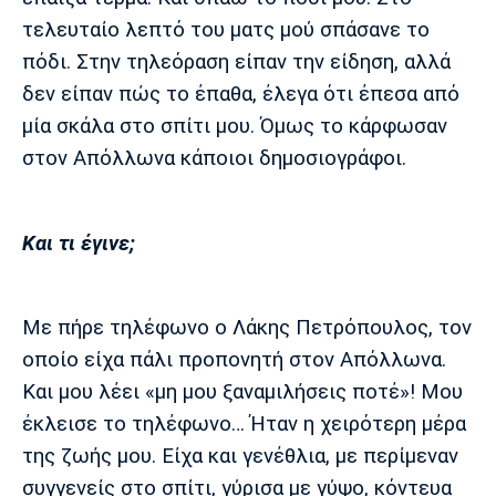
τελευταίο λεπτό του ματς μού σπάσανε το
πόδι. Στην τηλεόραση είπαν την είδηση, αλλά
δεν είπαν πώς το έπαθα, έλεγα ότι έπεσα από
μία σκάλα στο σπίτι μου. Όμως το κάρφωσαν
στον Απόλλωνα κάποιοι δημοσιογράφοι.
Και τι έγινε;
Με πήρε τηλέφωνο ο Λάκης Πετρόπουλος, τον
οποίο είχα πάλι προπονητή στον Απόλλωνα.
Και μου λέει «μη μου ξαναμιλήσεις ποτέ»! Μου
έκλεισε το τηλέφωνο… Ήταν η χειρότερη μέρα
της ζωής μου. Είχα και γενέθλια, με περίμεναν
συγγενείς στο σπίτι, γύρισα με γύψο, κόντευα