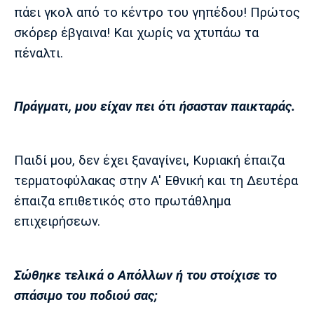
πάει γκολ από το κέντρο του γηπέδου! Πρώτος
σκόρερ έβγαινα! Και χωρίς να χτυπάω τα
πέναλτι.
Πράγματι, μου είχαν πει ότι ήσασταν παικταράς.
Παιδί μου, δεν έχει ξαναγίνει, Κυριακή έπαιζα
τερματοφύλακας στην Α' Εθνική και τη Δευτέρα
έπαιζα επιθετικός στο πρωτάθλημα
επιχειρήσεων.
Σώθηκε τελικά ο Απόλλων ή του στοίχισε το
σπάσιμο του ποδιού σας;