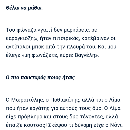
Θέλω να μάθω.
Του φώναζα «γιατί δεν μαρκάρεις, ρε
καραγκιόζη;», ήταν πιτσιρικάς, κατέβαιναν οι
αντίπαλοι μπακ από την πλευρά του. Και μου
έλεγε «μη φωνάζετε, κύριε Βαγγέλη».
Ο πιο παικταράς ποιος ήταν;
Ο Μωραϊτέλης, ο Παθιακάκης, αλλά και ο Λίμα
που ήταν εργάτης για αυτούς τους δύο. Ο Λίμα
είχε πρόβλημα και στους δύο τένοντες, αλλά
έπαιζε κουτσός! Σκέψου τι δύναμη είχε ο Νόνι.