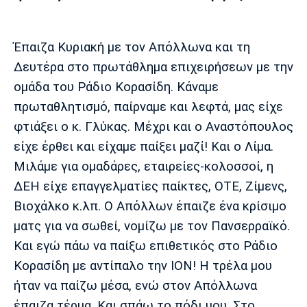
Έπαιζα Κυριακή με τον Απόλλωνα και τη
Δευτέρα στο πρωτάθλημα επιχειρήσεων με την
ομάδα του Ράδιο Κορασίδη. Κάναμε
πρωταθλητισμό, παίρναμε και λεφτά, μας είχε
φτιάξει ο κ. Γλύκας. Μέχρι και ο Αναστόπουλος
είχε έρθει και είχαμε παίξει μαζί! Και ο Λίμα.
Μιλάμε για ομαδάρες, εταιρείες-κολοσσοί, η
ΔΕΗ είχε επαγγελματίες παίκτες, ΟΤΕ, Ζίμενς,
Βιοχάλκο κ.λπ. Ο Απόλλων έπαιζε ένα κρίσιμο
ματς για να σωθεί, νομίζω με τον Πανσερραϊκό.
Και εγώ πάω να παίξω επιθετικός στο Ράδιο
Κορασίδη με αντίπαλο την ΙΟΝ! Η τρέλα μου
ήταν να παίζω μέσα, ενώ στον Απόλλωνα
έπαιζα τέρμα. Και σπάω το πόδι μου. Στο