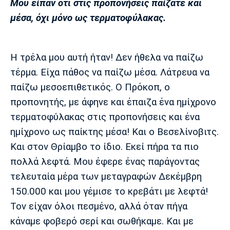
Μου είπαν ότι στις προπονήσεις παίζατε και
μέσα, όχι μόνο ως τερματοφύλακας.
Η τρέλα μου αυτή ήταν! Δεν ήθελα να παίζω
τέρμα. Είχα πάθος να παίζω μέσα. Λάτρευα να
παίζω μεσοεπιθετικός. Ο Πρόκοπ, ο
προπονητής, με άφηνε και έπαιζα ένα ημίχρονο
τερματοφύλακας στις προπονήσεις και ένα
ημίχρονο ως παίκτης μέσα! Και ο Βεσελίνοβιτς.
Και στον Θρίαμβο το ίδιο. Εκεί πήρα τα πιο
πολλά λεφτά. Μου έφερε ένας παράγοντας
τελευταία μέρα των μεταγραφών Δεκέμβρη
150.000 και μου γέμισε το κρεβάτι με λεφτά!
Τον είχαν όλοι πεσμένο, αλλά όταν πήγα
κάναμε φοβερό σερί και σωθήκαμε. Και με