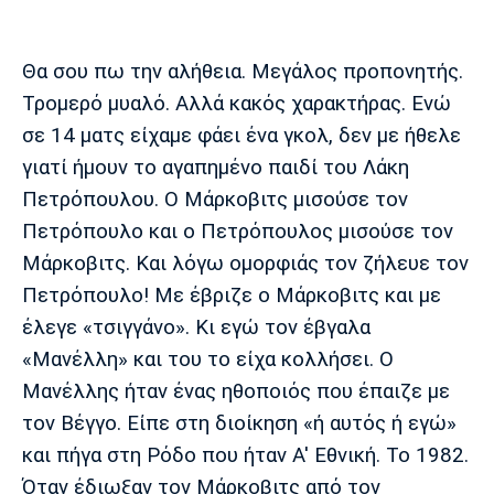
Θα σου πω την αλήθεια. Μεγάλος προπονητής.
Τρομερό μυαλό. Αλλά κακός χαρακτήρας. Ενώ
σε 14 ματς είχαμε φάει ένα γκολ, δεν με ήθελε
γιατί ήμουν το αγαπημένο παιδί του Λάκη
Πετρόπουλου. Ο Μάρκοβιτς μισούσε τον
Πετρόπουλο και ο Πετρόπουλος μισούσε τον
Μάρκοβιτς. Και λόγω ομορφιάς τον ζήλευε τον
Πετρόπουλο! Με έβριζε ο Μάρκοβιτς και με
έλεγε «τσιγγάνο». Κι εγώ τον έβγαλα
«Μανέλλη» και του το είχα κολλήσει. Ο
Μανέλλης ήταν ένας ηθοποιός που έπαιζε με
τον Βέγγο. Είπε στη διοίκηση «ή αυτός ή εγώ»
και πήγα στη Ρόδο που ήταν Α' Εθνική. Το 1982.
Όταν έδιωξαν τον Μάρκοβιτς από τον