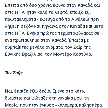
Έπειτα από δύο χρόνια έφυγα στον Καναδά και
στις ΗΠΑ, ήταν καλά τα λεφτά, έπαιξα έξι
πρωταθλήματα - έφευγα από το Αιγάλεω πριν
λήξει η σεζόν και πήγαινα στον Καναδά και μετά
στις ΗΠΑ. Βγήκα πρώτος τερματοφύλακας σε
ένα πρωτάθλημα στον Καναδά. Έπαιζα με
συμπαίκτες μεγάλα ονόματα, τον Ζαΐρ της
Εθνικής Βραζιλίας, τον Μοντέρο Καστίγιο.
Τον Ζαΐρ;
Ναι, έπαιζε έξω δεξιά. Έμενε στο κάτω
δωμάτιο και φώναζε στη γυναίκα μου, τη
Μαρία, που ήταν έγκυος «καλημέρα, καλησπέρα,