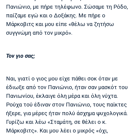
Πανιώνιο, με πήρε τηλέφωνο. Σώσαμε τη Ρόδο,
παίζαμε εγώ και ο Δοξάκης. Με πήρε ο
Μάρκοβιτς και μου είπε «θέλω να ζητήσω
συγγνώμη από τον μικρό».
Τον γιο σας;
Ναι, γιατί ο γιος μου είχε πάθει σοκ όταν με
έδιωξε από τον Πανιώνιο, ήταν σαν μασκότ του
Πανιωνίου, έκλαιγε όλη μέρα και όλη νύχτα.
Ρούχα τού έδιναν στον Πανιώνιο, τους παίκτες
ήξερε, για μέρες ήταν πολύ άσχημα ψυχολογικά.
Γυρίζω και λέω «Σταμάτη, σε θέλει ο κ.
Μάρκοβιτς». Και μου λέει ο μικρός «όχι,